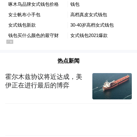
哈继铭：就是缓解短期的还债困难。我们看
到中国地方政府的债务，有差不多18万亿人
民币，其中地方政府有义务偿还的有11、12
万亿，这11、12万亿里面有1.86万亿今年到
期，偿债能力可能是遇到了挑战。因为有些
项目是比较长期的，短期还难以产生资金的
热点新闻
回笼能力。
霍尔木兹协议将近达成，美
伊正在进行最后的博弈
所以呢，可能是需要通过一些债务的重组来
缓解这种压力，如果这种压力得不到缓解的
话，可能会造成一定的违约风险。那么有些
债务实际上是欠银行的，银行的坏账势必就
要起来。所以现在用一万亿来对今年要到期