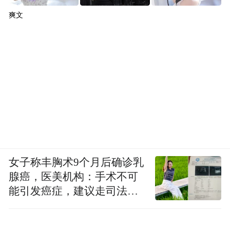
爽文
女子称丰胸术9个月后确诊乳
腺癌，医美机构：手术不可
能引发癌症，建议走司法途
径