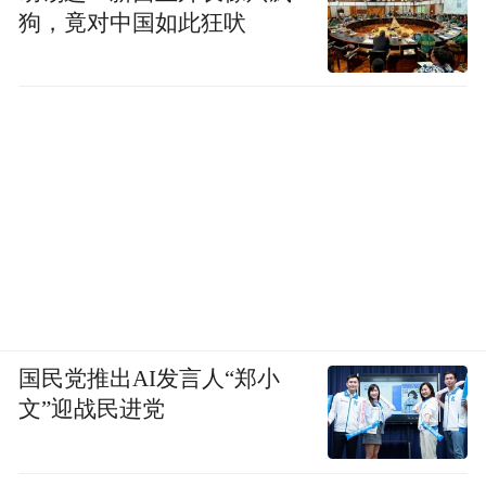
狗，竟对中国如此狂吠
国民党推出AI发言人“郑小
文”迎战民进党