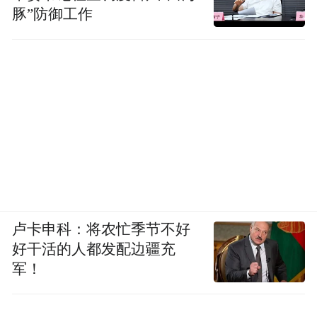
豚”防御工作
卢卡申科：将农忙季节不好
好干活的人都发配边疆充
军！