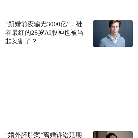
“新婚前夜输光3000亿”，硅
谷最红的25岁AI股神也被当
韭菜割了？
“婚外胚胎案”离婚诉讼延期