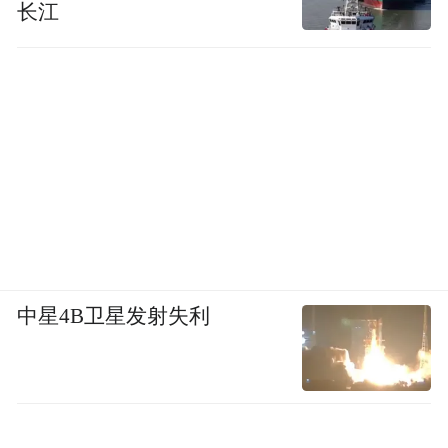
长江
中星4B卫星发射失利