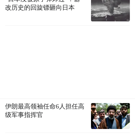
改历史的回旋镖砸向日本
伊朗最高领袖任命6人担任高
级军事指挥官