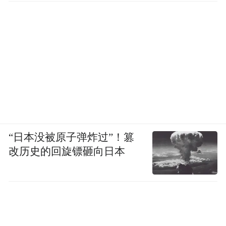
“日本没被原子弹炸过”！篡
改历史的回旋镖砸向日本