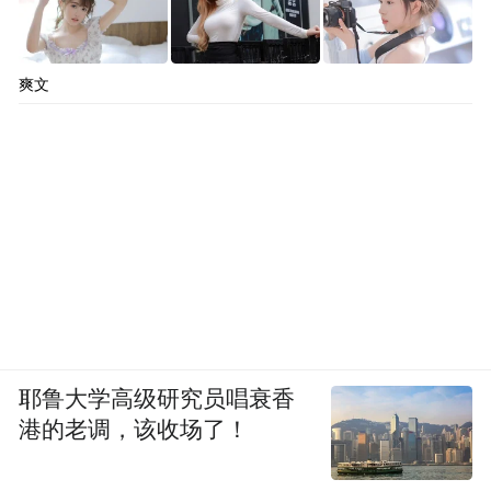
爽文
耶鲁大学高级研究员唱衰香
港的老调，该收场了！