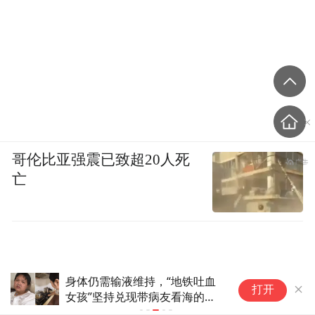
哥伦比亚强震已致超20人死
亡
来自月球背面的岩石正在改写月
打开
球历史