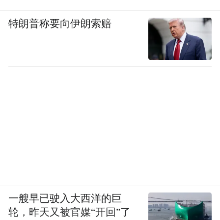
特朗普称要向伊朗索赔
一艘早已驶入大西洋的巨
轮，昨天又被官媒“开回”了