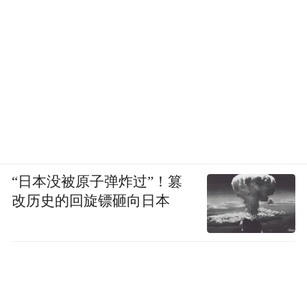
“日本没被原子弹炸过”！篡
改历史的回旋镖砸向日本