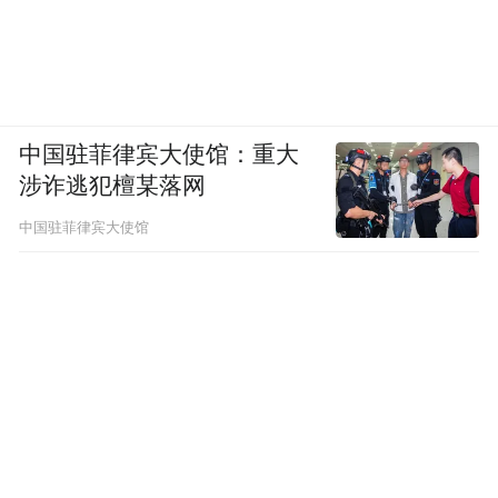
中国驻菲律宾大使馆：重大
涉诈逃犯檀某落网
中国驻菲律宾大使馆