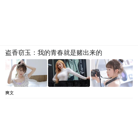
盗香窃玉：我的青春就是赌出来的
爽文