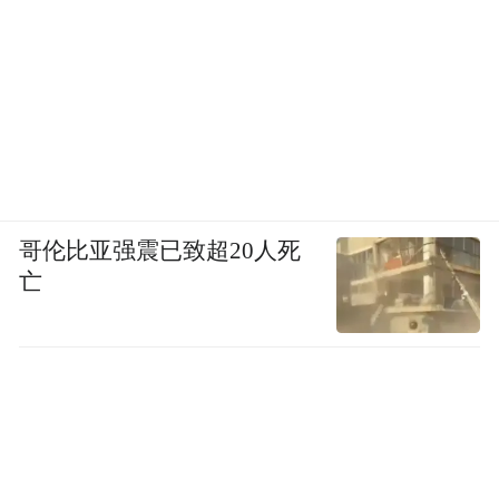
哥伦比亚强震已致超20人死
亡