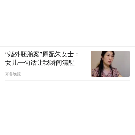
“婚外胚胎案”原配朱女士：
女儿一句话让我瞬间清醒
齐鲁晚报