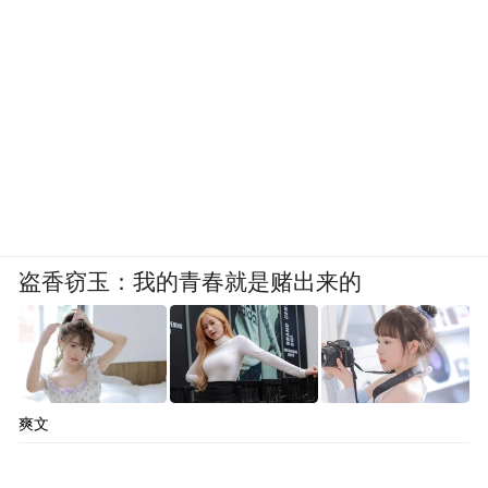
盗香窃玉：我的青春就是赌出来的
爽文