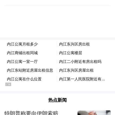
凤凰财经：有种说法是，在当前世界经济失
衡的情况下，一带一路可以看做中国让世界
经济再平衡的路径。中国凭借什么可以做到
让世界经济再平衡？或者说，具体优势体现
在哪些方面？
吴国迪：你这个话很好。现在我们外汇储备
大概四万亿美金，中国未来的经济要发展，
要走出去，这可能会带来中国企业、中国的
热点新闻
产品，特别是基建产品，钢铁、水泥，基础
原料，我想这是联动的。现在中国的经济总
特朗普称要向伊朗索赔