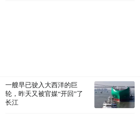
没有看到。从财政部长开始，包括金力群秘
书长，他也是原来亚洲银行的副行长，原来
中国投资公司的监事会的主席，他们都很有
经验，不要说一个国际组织，哪怕一个家
庭，你的公司治理结构是非常重要的，我相
信这个治理结构一定是透明的，公开的，规
范的，合理的，而且一定符合所有股东的利
益，这是必须的。
一艘早已驶入大西洋的巨
轮，昨天又被官媒“开回”了
长江
假设这个都做不到的话，我相信我们中国政
府不会提出，因为我刚才说了，中国有国际
化的人才很多，他们曾经在国际组织金融机
构里面做了几十年，十年，二十年，所以有