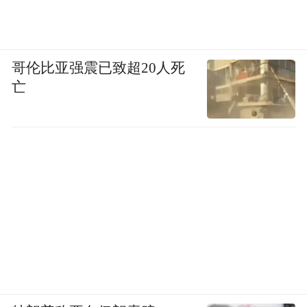
区出现？
哥伦比亚强震已致超20人死
吴国迪：任何钱，有钱没有人管那是最大的
亡
风险，最大的不确定因素，所以我们在过去
的20年，中央历届政府对培养人才去参与国
际金融的秩序，应该为我们现在亚投行出去
打下了非常好的坚实的基础，这是非常重要
的。过去十几年总书记在浙江任省委书记告
诉我们，中国企业家必须要具备无中生有的
创新，无中生有就是创新，昨天我也跟他报
告，我说这次亚投行就是我们以习总书记为
核心的党中央，为世界创造了一个“无中生