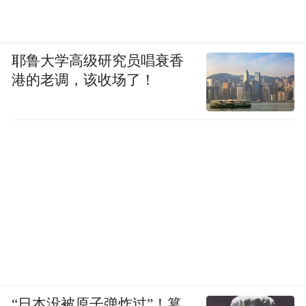
耶鲁大学高级研究员唱衰香
港的老调，该收场了！
“日本没被原子弹炸过”！篡