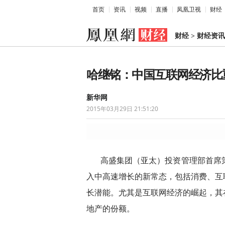
首页
资讯
视频
直播
凤凰卫视
财经
财经
>
财经资讯
哈继铭：中国互联网经济比
新华网
2015年03月29日 21:51:20
高盛集团（亚太）投资管理部首席
入中高速增长的新常态，包括消费、互
长潜能。尤其是互联网经济的崛起，其
地产的份额。