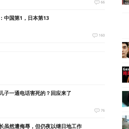
66
：中国第1，日本第13
160
儿子一通电话害死的？回应来了
76
长虽然遭侮辱，但仍夜以继日地工作