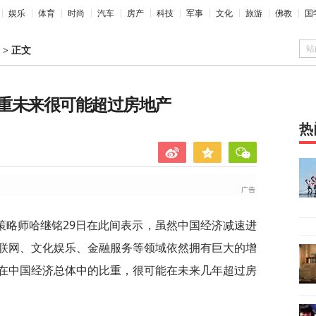
娱乐
体育
时尚
汽车
房产
科技
军事
文化
旅游
佛教
国
站
>
正文
重未来很可能超过房地产
热
策略师哈继铭29日在此间表示，虽然中国经济减速进
联网、文化娱乐、金融服务等领域依然拥有巨大的增
在中国经济总体中的比重，很可能在未来几年超过房