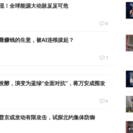
现！全球能源大动脉岌岌可危
6
最赚钱的生意，被AI连根拔起？
7
发酵，演变为蓝绿“全面对抗”，蒋万安成围攻
6
普京或发动有限攻击，试探北约集体防御