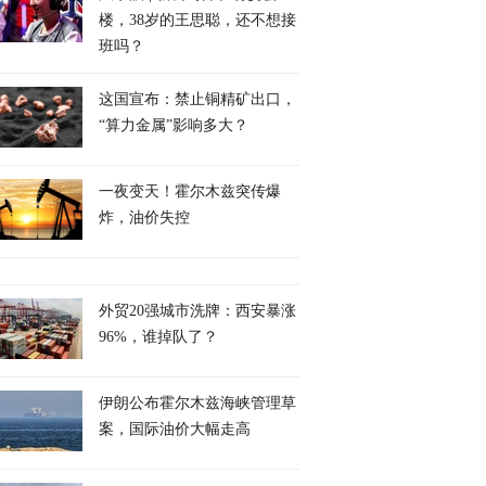
楼，38岁的王思聪，还不想接
班吗？
这国宣布：禁止铜精矿出口，
“算力金属”影响多大？
一夜变天！霍尔木兹突传爆
炸，油价失控
外贸20强城市洗牌：西安暴涨
96%，谁掉队了？
伊朗公布霍尔木兹海峡管理草
案，国际油价大幅走高