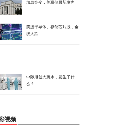
加息突变，美联储最新发声
美股半导体、存储芯片股，全
线大跌
中际旭创大跳水，发生了什
么？
彩视频