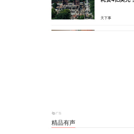
天下事
卢卡申科：将
天下事
加强集体威慑
天下事
特朗普：我的
天下事
精品有声