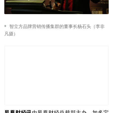
智立方品牌营销传播集群的董事长杨石头（李非
凡摄）
凤凰财经讯
由凤凰财经总裁邦主办，加多宝