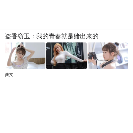
盗香窃玉：我的青春就是赌出来的
爽文