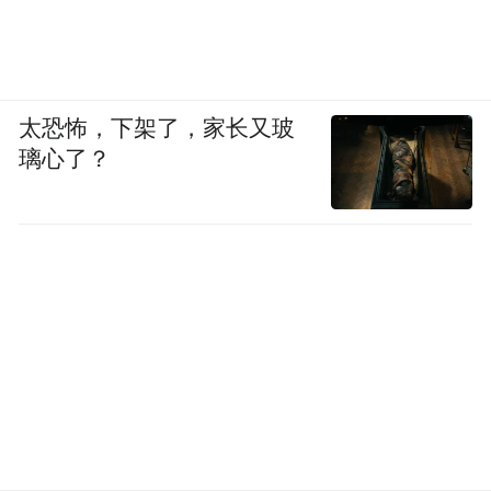
太恐怖，下架了，家长又玻
璃心了？