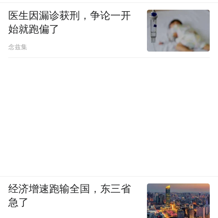
医生因漏诊获刑，争论一开
始就跑偏了
念兹集
经济增速跑输全国，东三省
急了