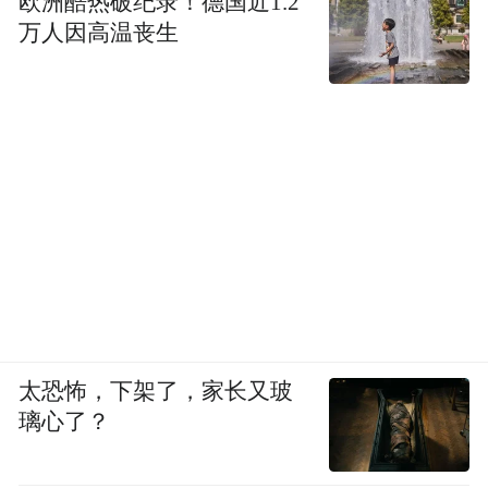
欧洲酷热破纪录！德国近1.2
万人因高温丧生
太恐怖，下架了，家长又玻
璃心了？