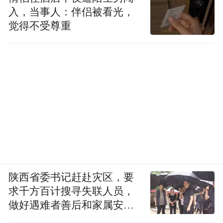
入，当事人：伴侣被看光，
觉得不受尊重
陕西省委书记赶赴灾区，要
求千方百计搜寻失联人员，
做好遇难者善后和家属安抚
工作