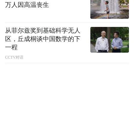
万人因高温丧生
从菲尔兹奖到基础科学无人
区，丘成桐谈中国数学的下
一程
CCTV对话