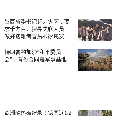
陕西省委书记赶赴灾区，要
求千方百计搜寻失联人员，
做好遇难者善后和家属安抚
工作
特朗普的加沙“和平委员
会”，首份合同是军事基地
欧洲酷热破纪录！德国近1.2