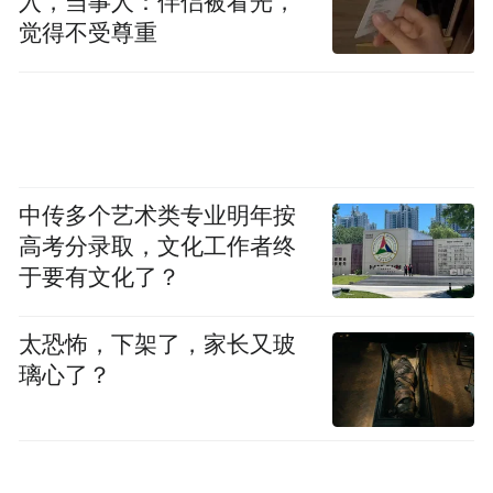
入，当事人：伴侣被看光，
觉得不受尊重
中传多个艺术类专业明年按
高考分录取，文化工作者终
于要有文化了？
太恐怖，下架了，家长又玻
璃心了？