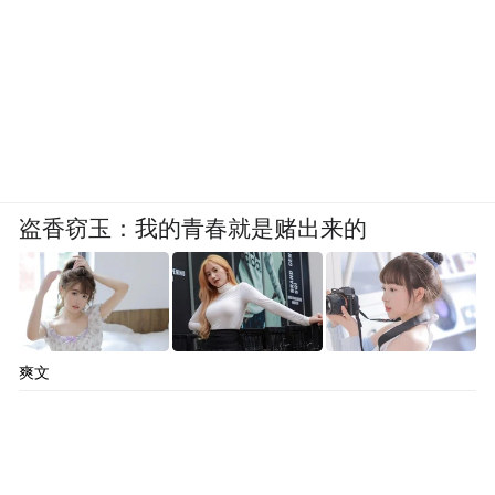
盗香窃玉：我的青春就是赌出来的
爽文