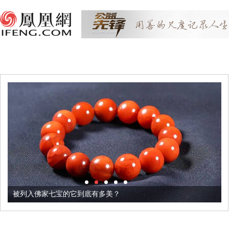
被列入佛家七宝的它到底有多美？