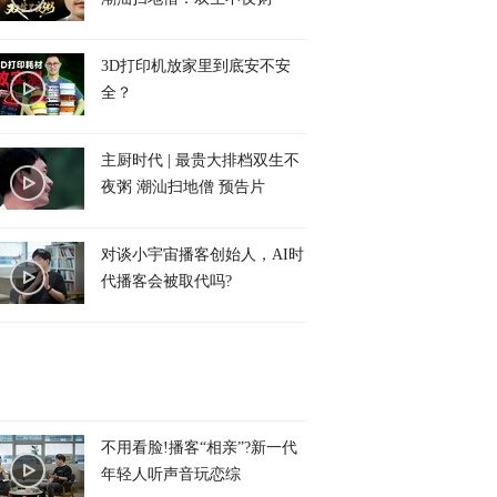
3D打印机放家里到底安不安
全？
主厨时代 | 最贵大排档双生不
夜粥 潮汕扫地僧 预告片
对谈小宇宙播客创始人，AI时
代播客会被取代吗?
不用看脸!播客“相亲”?新一代
年轻人听声音玩恋综