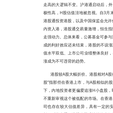
走高的大逻辑不变。沪港通启动后，外
极性高，H股估值洼地被忽视。自3月末
港股通投资港股，以及中国保监会允许
内资入港，港股通交易量激增，恒生指数
走强动力。总体来看，公募基金可参与
成的利好效应还未结束，港股的不设涨
值水平双低、上市公司业绩整体良好，
涨成为不可违背的趋势。
港股较A股大幅折价。港股相对A股
股”指那些在香港上市，与A股相似的
下，内地投资者更偏爱追涨H小盘股，
不重新审视这个被低配的市场。在香港
司也存在较大估值差异，具有一定的