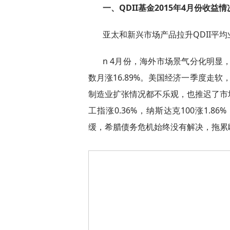
一、QDII基金2015年4月份收益情
亚太和新兴市场产品拉升QDII平均
n 4月份，海外市场景气分化明显，
数月涨16.89%。美国经济一季度走
制造业扩张情况都不乐观，也推迟了市
工指涨0.36%，纳斯达克100涨1.8
缓，希腊债务危机始终没有解决，拖累欧