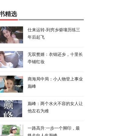
书精选
仕来运转-到穷乡僻壤历练三
年后起飞
无双赘婿：衣锦还乡，十里长
亭铺红妆
商海局中局：小人物登上事业
巅峰
巅峰：两个水火不容的女人让
他左右为难
一路高升:一步一个脚印，最
终走向人生巅峰