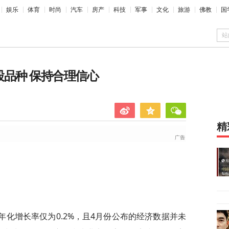
娱乐
体育
时尚
汽车
房产
科技
军事
文化
旅游
佛教
国
站
股品种 保持合理信心
精
年化增长率仅为0.2%，且4月份公布的经济数据并未