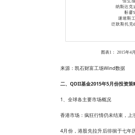
图表1： 2015年
来源：凯石财富工场Wind数据
二、QDII基金2015年5月份投资策
1、全球各主要市场概况
香港市场：疯狂行情仍未结束，上
4月份，港股先拉升后徘徊于七年