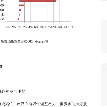
4月份市场指数及各类QDII基金表现
略
涨趋势不可违背
历史高位，虽存在阶段性调整压力，但资金助推港股