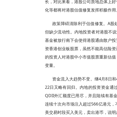
长，对比来看，港股公司质地总体上好
化等都将对港股估值修复发挥积极作用
政策障碍清除利于估值修复。A股
但缺少流动性。内地投资者对港股不设
基金被放行南下会使得港股通由散户投
资香港创业板股票，虽然不能高估险资
的投资人对港股中小市值股票重新估值
变量。
资金流入大趋势不变。继4月8日和
22日又略有回归。内地的投资资金通
QDII外汇额度已用尽，并且陆续有基
连续十次向市场注入超过566亿港元
美交易时段买入美元，卖出港币，说明