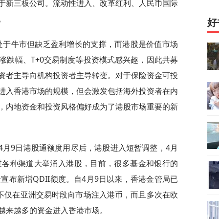
于新三板公司。流动性进入、改革红利、人民币国际
。
好
处于牛市但缺乏盈利增长的支撑，而港股是价值市场
涨跌幅、T+0交易制度等投资模式感兴趣，因此共募
资者主导向机构投资者主导转变。对于保险资金可投
进入香港市场的规模，但会激发包括海外投资者在内
，内地资金和投资风格偏好成为了港股市场重要的新
4月9日港股通额度用尽后，港股进入短暂调整，4月
过各种渠道大举涌入港股，目前，很多基金和银行的
金宣布新增QDII额度。自4月9日以来，香港金管局已
，不仅在亚洲交易时段向市场注入港币，而且多次在欧
越来越多的资金进入香港市场。