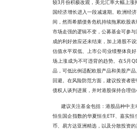
较3月份积极改观，美元汇率大幅上涨
国经济增长进入一段减速期。欧洲经济
间，然而希腊债务危机持续拖累欧股表
市场走强的逻辑不变，公募基金可参与
成的利好效应还未结束，加上港股不设
估值水平双低、上市公司业绩整体良好
场上涨成为不可违背的趋势。在5月Q
品，可低比例适配欧股产品和美股产品
回避。在风险防范方面，建议投资者密
债权人谈判进展，并对港股保持合理信
建议关注基金包括：港股品种中主
恒生国企指数的华夏恒生ETF、嘉实
币、易方达亚洲精选，以及分散投资的