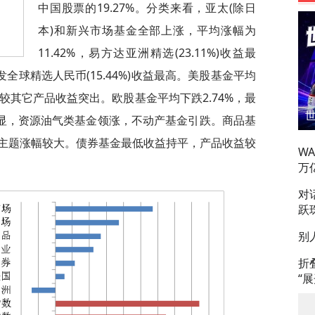
中国股票的19.27%。分类来看，亚太(除日
本)和新兴市场基金全部上涨，平均涨幅为
11.42%，易方达亚洲精选(23.11%)收益最
发全球精选人民币(15.44%)收益最高。美股基金平均
8%)较其它产品收益突出。欧股基金平均下跌2.74%，最
明显，资源油气类基金领涨，不动产基金引跌。商品基
主题涨幅较大。债券基金最低收益持平，产品收益较
W
万
对
跃
别
折
“