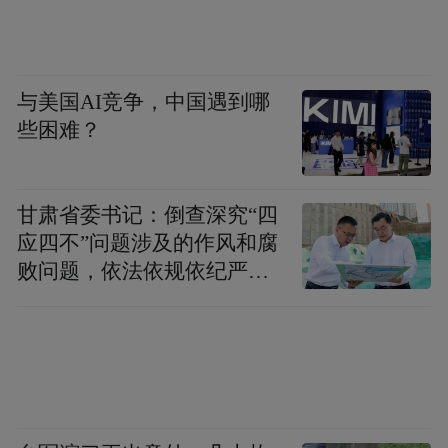
与美国AI竞争，中国遇到哪
些困难？
甘肃省委书记：倒查深究“四
应四不”问题涉及的作风和腐
败问题，依法依规依纪严肃
查处腐败案件，加大通报曝
光力度