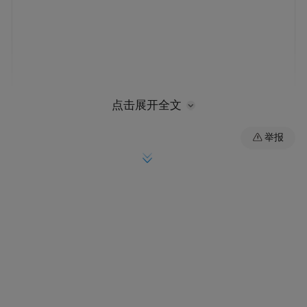
点击展开全文
举报
在王鹏辉看来，创业板权重占比最大的
是传媒，第二是计算机，第三是医药生物，
都是代表社会发展趋势的，几乎完全是依靠
创新商业模式发展起来的，而不是过度依赖
政策，从投资机会看，尽管龙头股市值不
小，但是目前故事还只是刚刚开始，互联网
金融、互联网医疗、大数据、工业4.0等领域