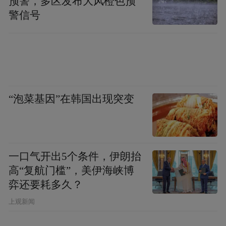
预警，多区发布大风橙色预
警信号
“泡菜基因”在韩国出现突变
一口气开出5个条件，伊朗抬
高“复航门槛”，美伊海峡博
弈还要耗多久？
上观新闻