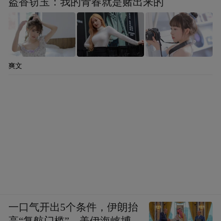
盗香窃玉：我的青春就是赌出来的
爽文
一口气开出5个条件，伊朗抬