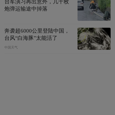
台军演习再出意外，几十枚
炮弹运输途中掉落
奔袭超6000公里登陆中国，
台风“白海豚”太能活了
中国天气