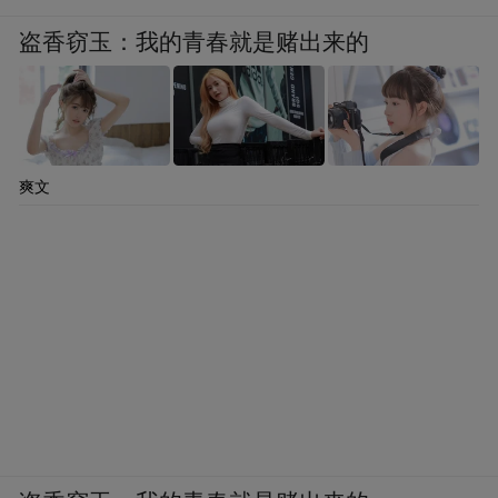
盗香窃玉：我的青春就是赌出来的
爽文