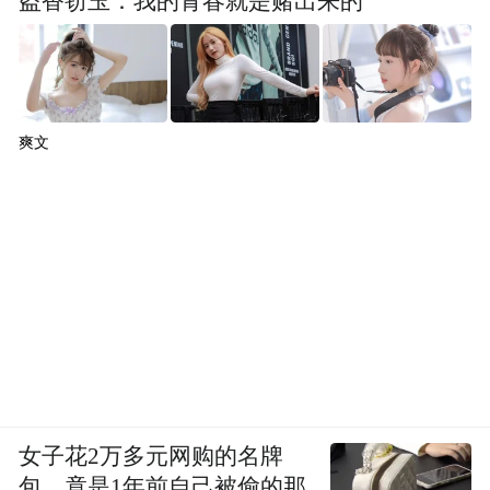
盗香窃玉：我的青春就是赌出来的
爽文
女子花2万多元网购的名牌
包，竟是1年前自己被偷的那