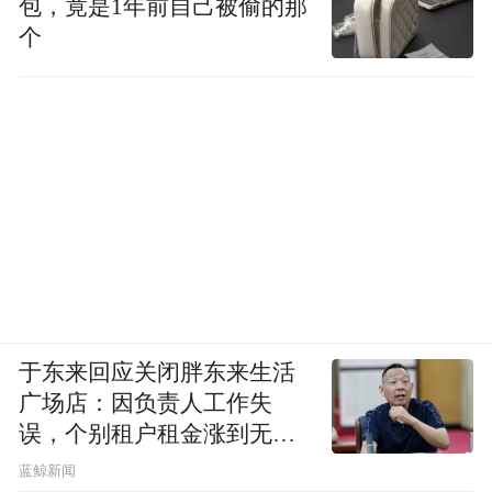
包，竟是1年前自己被偷的那
个
于东来回应关闭胖东来生活
广场店：因负责人工作失
误，个别租户租金涨到无法
想象
蓝鲸新闻