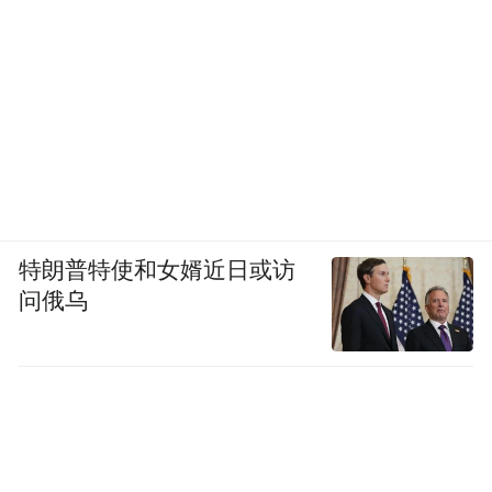
特朗普特使和女婿近日或访
问俄乌