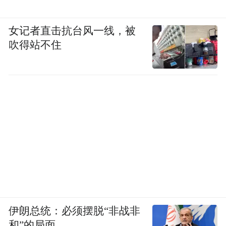
女记者直击抗台风一线，被
吹得站不住
伊朗总统：必须摆脱“非战非
和”的局面