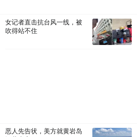
女记者直击抗台风一线，被
吹得站不住
恶人先告状，美方就黄岩岛