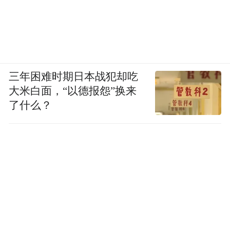
三年困难时期日本战犯却吃
大米白面，“以德报怨”换来
了什么？