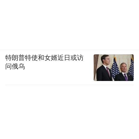
特朗普特使和女婿近日或访
问俄乌