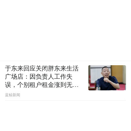
于东来回应关闭胖东来生活
广场店：因负责人工作失
误，个别租户租金涨到无法
想象
蓝鲸新闻