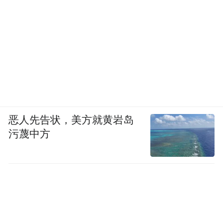
恶人先告状，美方就黄岩岛
污蔑中方