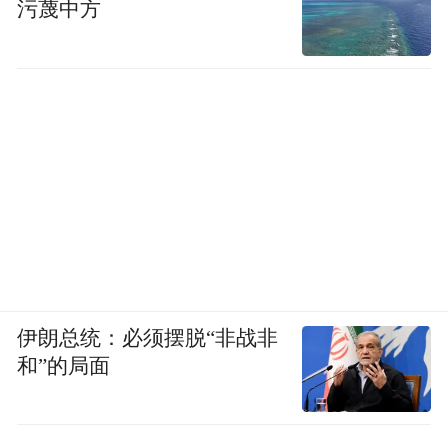
污蔑中方
伊朗总统：必须摆脱“非战非
和”的局面