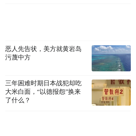
恶人先告状，美方就黄岩岛
污蔑中方
三年困难时期日本战犯却吃
大米白面，“以德报怨”换来
了什么？