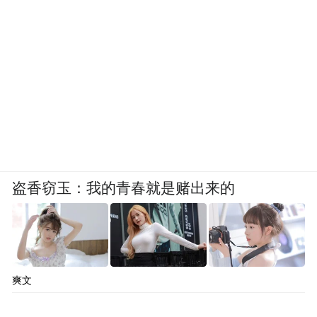
盗香窃玉：我的青春就是赌出来的
爽文