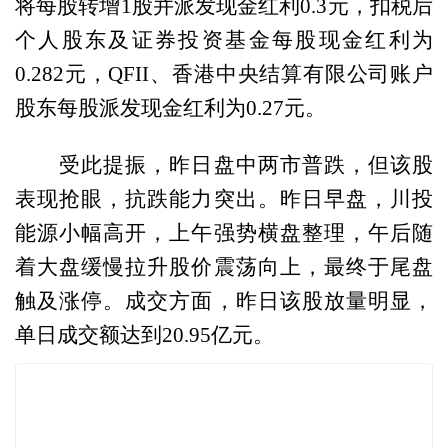
将每股转增1股并派发现金红利0.3元，扣税后
个人股东及证券投资基金每股现金红利为
0.282元，QFII、香港中央结算有限公司账户
股东每股派发现金红利为0.27元。
受此提振，昨日盘中两市普跌，但该股
表现抢眼，抗跌能力突出。昨日早盘，川投
能源小幅高开，上午强势横盘整理，午后随
着大盘缓慢拉升股价震荡向上，最终于尾盘
触及涨停。成交方面，昨日该股放量明显，
单日成交额达到20.95亿元。