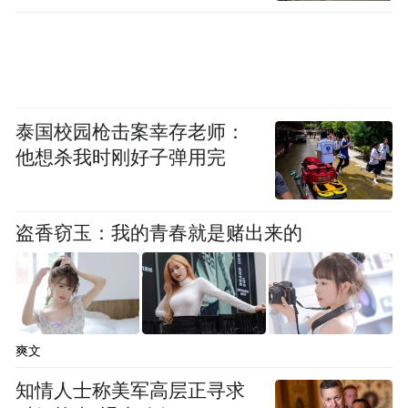
泰国校园枪击案幸存老师：
他想杀我时刚好子弹用完
盗香窃玉：我的青春就是赌出来的
爽文
知情人士称美军高层正寻求