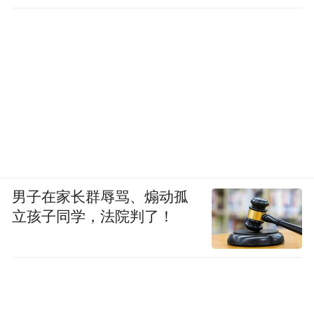
男子在家长群辱骂、煽动孤
立孩子同学，法院判了！