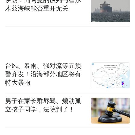
木兹海峡能否重开无关
台风、暴雨、强对流等五预
警齐发！沿海部分地区将有
特大暴雨
男子在家长群辱骂、煽动孤
立孩子同学，法院判了！