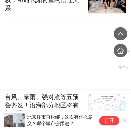
系
台风、暴雨、强对流等五预
警齐发！沿海部分地区将有
特大暴雨
北京楼市再松绑，这次有什么意
因
打开
义？哪个城市会跟进？
国