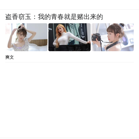
盗香窃玉：我的青春就是赌出来的
爽文