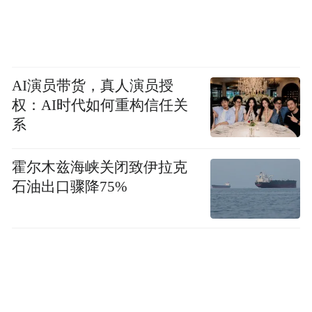
AI演员带货，真人演员授
权：AI时代如何重构信任关
系
霍尔木兹海峡关闭致伊拉克
石油出口骤降75%