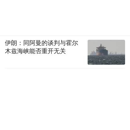
伊朗：同阿曼的谈判与霍尔
木兹海峡能否重开无关