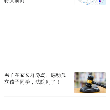
特大暴雨
男子在家长群辱骂、煽动孤
立孩子同学，法院判了！