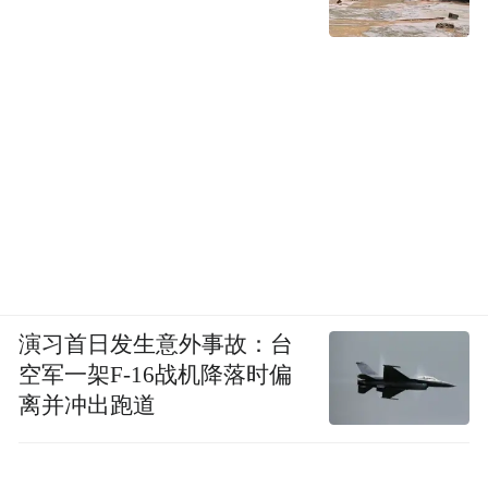
演习首日发生意外事故：台
空军一架F-16战机降落时偏
离并冲出跑道