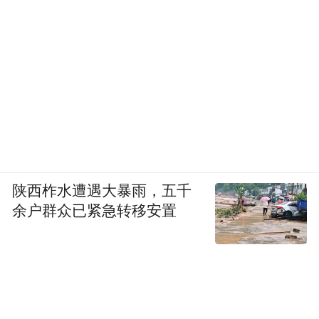
陕西柞水遭遇大暴雨，五千
余户群众已紧急转移安置