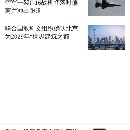
空军一架F-16战机降落时偏
离并冲出跑道
联合国教科文组织确认北京
为2029年“世界建筑之都”