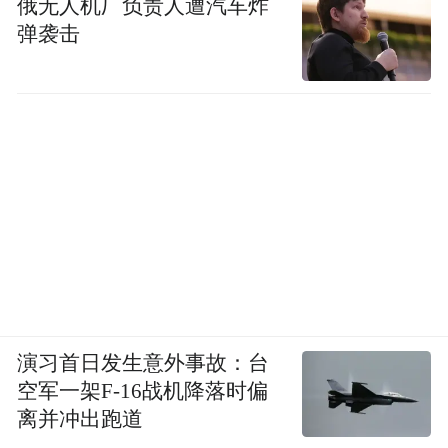
俄无人机厂负责人遭汽车炸
弹袭击
演习首日发生意外事故：台
空军一架F-16战机降落时偏
离并冲出跑道