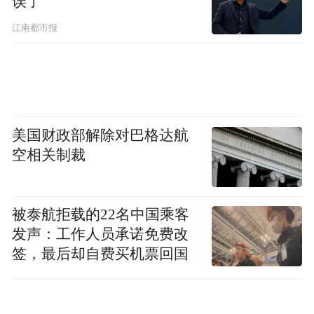
误了
江南都市报
美国财政部解除对巴格达航
空相关制裁
被泰航拒载的22名中国乘客
发声：工作人员承诺免费改
签，最后却自费买机票回国