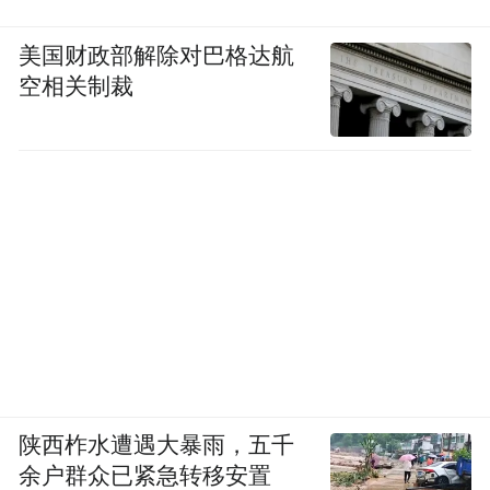
美国财政部解除对巴格达航
空相关制裁
陕西柞水遭遇大暴雨，五千
余户群众已紧急转移安置