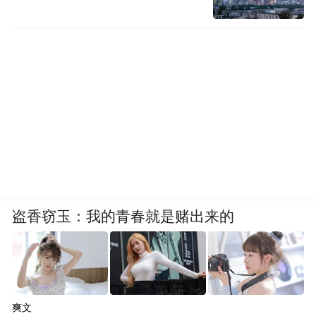
盗香窃玉：我的青春就是赌出来的
爽文