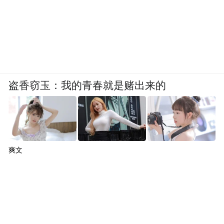
盗香窃玉：我的青春就是赌出来的
爽文