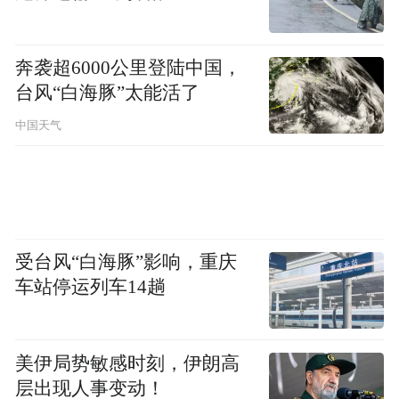
奔袭超6000公里登陆中国，
台风“白海豚”太能活了
中国天气
受台风“白海豚”影响，重庆
车站停运列车14趟
美伊局势敏感时刻，伊朗高
层出现人事变动！