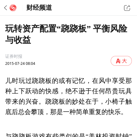
财经频道
玩转资产配置“跷跷板” 平衡风险
与收益
证券时报
2015-07-24 08:04
儿时玩过跷跷板的或有记忆，在风中享受那
种上下跃动的快感，绝不逊于任何昂贵玩具
带来的兴奋。跷跷板的妙处在于，小椅子触
底后总会攀顶，那是一种简单重复的快乐。
与跷跷板游戏有些类似的是“美林投资时钟”