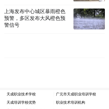
肉涨得很快；售楼处的姐姐说，近期一线城
上海发布中心城区暴雨橙色
市房价升得很猛；刚开户的大学生说，我买
预警，多区发布大风橙色预
的股票涨势喜人；美联储官员说，美元指数
警信号
开始了第二波反弹……
当然还需要知道哪些东西在“下跌”——今年
以来中国央行三度降息和降准、黄金和石油
价格近期出现大幅下挫、居民存款不断搬离
银行、经济增速从高速回落至7%附近的中高
速……
这些基本要素都是我们进行资产配置的参考