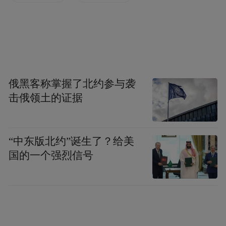
11、在优势科研领域设立一批科学家工作
室。
俄黑客称掌握了北约参与袭
12、在重点学科领域培养扶持一批青年拔尖
击俄领土的证据
人才。
“中东版北约”诞生了？给美
13、培养1万名精通战略规划、资本运作、质
国的一个强烈信号
量管理、人力资源管理、财会法律等专业知
识的企业经营管理人才。
14、引进1万名左右海外高层次人才回国（来