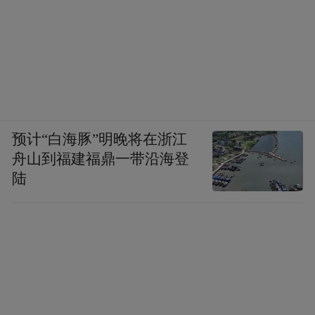
34、培育集成电路产业体系，培育人工智
能、智能硬件、新型显示、移动智能终端、
第五代移动通信（5G）、先进传感器和可穿
戴设备等成为新增长点。
预计“白海豚”明晚将在浙江
舟山到福建福鼎一带沿海登
35、加速推动基因组学等生物技术大规模应
陆
用。
36、加速北斗、遥感卫星商业化应用。
37、发展储能与分布式能源。