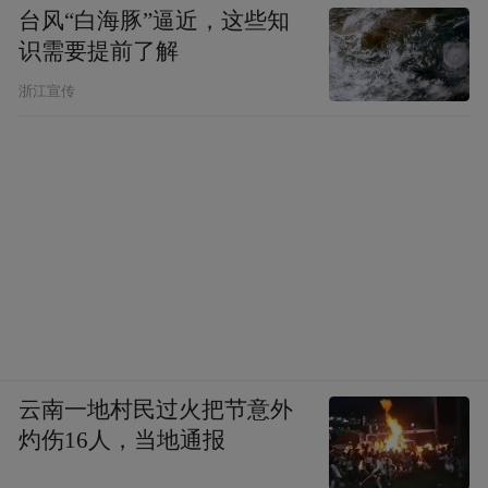
台风“白海豚”逼近，这些知
识需要提前了解
60、推动致密油、油砂、深海石油勘探开发
浙江宣传
和油页岩综合开发利用。
61、建设水电基地和大型煤电基地外送电通
道。
62、建成国家石油储备二期工程。扩大天然
铀储备规模。
云南一地村民过火把节意外
63、农田有效灌溉面积达到10亿亩以上。
灼伤16人，当地通报