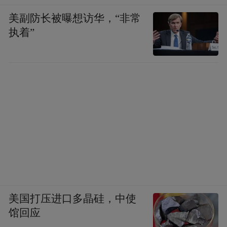
能力。
美副防长被曝想访华，“非常
执着”
79、逐步形成全球海洋立体观（监）测系
统。
80、实施重点用水单位监控工程。
81、建设50个工业废弃物综合利用产业基
地。
82、工业污染源全面达标排放。
美国打压进口多晶硅，中使
馆回应