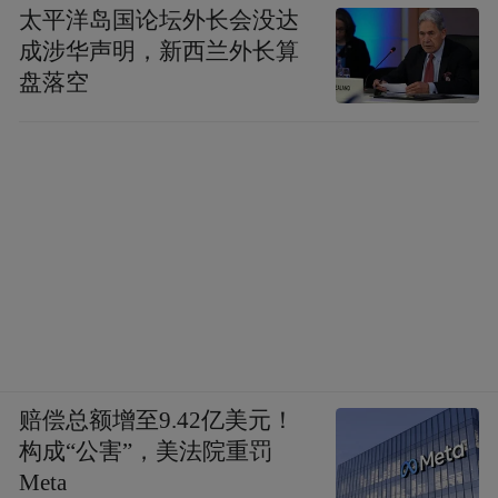
太平洋岛国论坛外长会没达
42、支持公共云服务平台建设，布局云计算
成涉华声明，新西兰外长算
盘落空
和大数据中心。推动贵州等大数据综合试验
区建设。
43、加快国家统一电子政务网络建设应用。
44、打造电子商务国际大通道。
45、构建国家网络安全和保密技术保障体
赔偿总额增至9.42亿美元！
系。
构成“公害”，美法院重罚
Meta