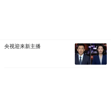
急着抢入(未起来之前都小心翼翼，而那些上
当的人却是多在上升尾势中被诱，可见出发
点就有如此大的境界分别)，待正式动作是自
然会露出马脚，抉择时便有把握了。
央视迎来新主播
基金经理教你挑选三倍股
申万菱信基金公司研究总部副总监章锦涛
很多投资者动辄挑选到10倍股，我认为要能
挑选到10倍股，必须要先熟悉在3-5年时间内
如何挑选到3倍股，有了3倍股的基础，才能