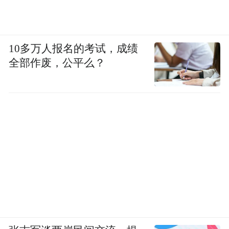
对挑选到10倍股有感觉，10倍股很少见，但
是3倍股相对多一些。而挑选这样的公司也让
研究更加脚踏实地，而投资业绩同样出色。
10多万人报名的考试，成绩
全部作废，公平么？
需要注意，一些投资者挑选到10倍股，和持
有股票上涨10倍是两回事，而我们挑选3倍
股，和持有股票上涨3倍指的一个意思。
从完备性角度，一只股票上涨3倍无非三种情
况：1、估值不变，业绩从1到4；2、估值提
升从1到4，业绩不变；3、估值提升从1到2，
业绩从1到2.