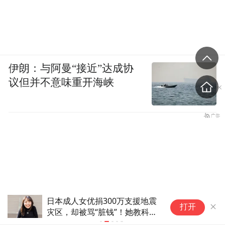
伊朗：与阿曼“接近”达成协
议但并不意味重开海峡
日本成人女优捐300万支援地震
刺
打开
灾区，却被骂“脏钱”！她教科书
辜
级回应，直接圈粉无数