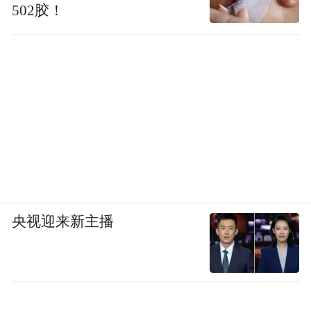
502胶！
央视迎来新主播