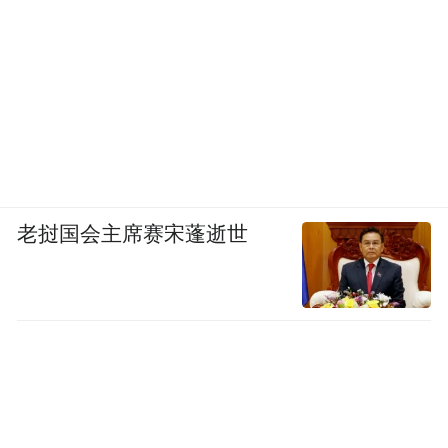
值，比如15倍左右，但这类公司却有不错的
增长，经过之前的积累，后续三年可能是业
绩快速增长的时期。
老挝国会主席赛宋蓬逝世