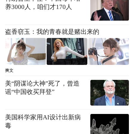
养3000人，咱们才170人
盗香窃玉：我的青春就是赌出来的
爽文
美“阴谋论大神”死了，曾造
谣“中国收买拜登”
美国科学家用AI设计出新病
毒