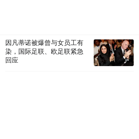
因凡蒂诺被爆曾与女员工有
染，国际足联、欧足联紧急
回应