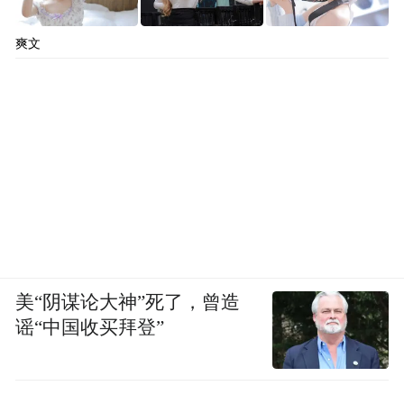
爽文
美“阴谋论大神”死了，曾造
谣“中国收买拜登”