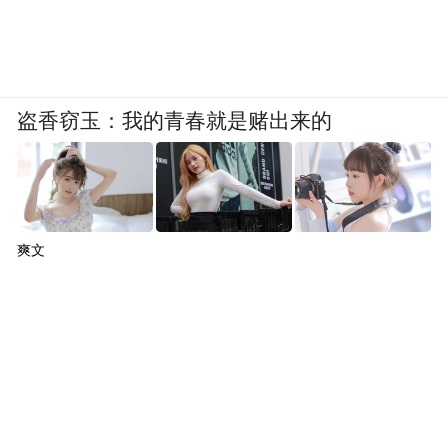
盗香窃玉：我的青春就是赌出来的
爽文