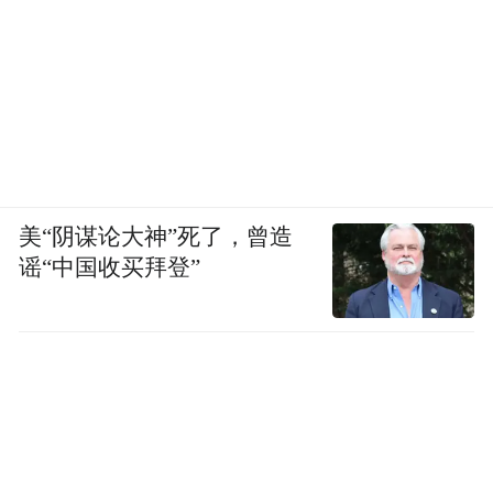
美“阴谋论大神”死了，曾造
谣“中国收买拜登”