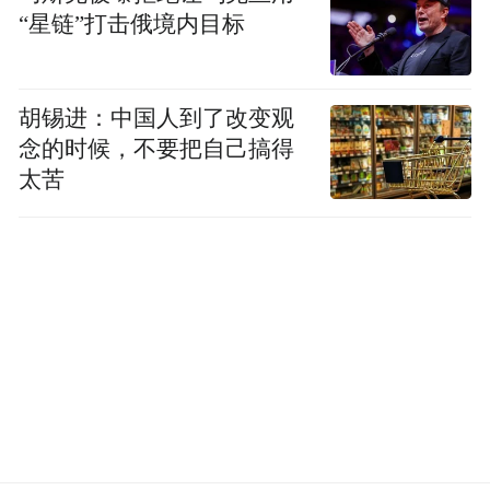
“星链”打击俄境内目标
胡锡进：中国人到了改变观
念的时候，不要把自己搞得
太苦