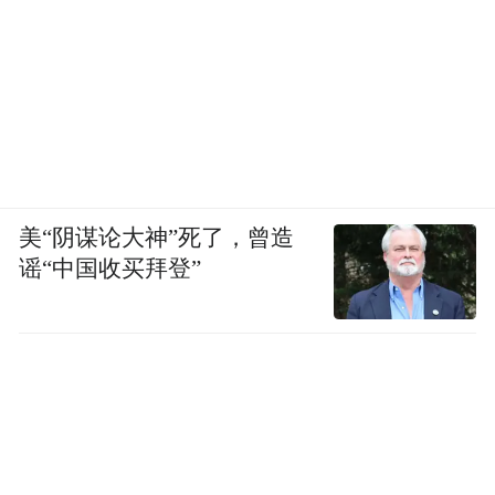
美“阴谋论大神”死了，曾造
谣“中国收买拜登”