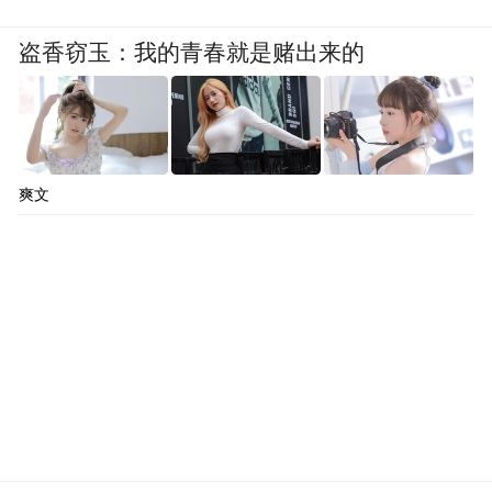
盗香窃玉：我的青春就是赌出来的
爽文