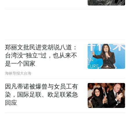
郑丽文批民进党胡说八道：
台湾没“独立”过，也从来不
是一个国家
​海峡导报大台海
因凡蒂诺被爆曾与女员工有
染，国际足联、欧足联紧急
回应