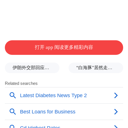
打开 app 阅读更多精彩内容
伊朗外交部回应特朗普战利品言论：美需赢得战争，再谈战利品
“白海豚”居然走出了古怪路径