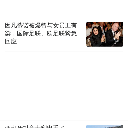
因凡蒂诺被爆曾与女员工有
染，国际足联、欧足联紧急
回应