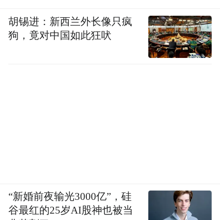
胡锡进：新西兰外长像只疯
狗，竟对中国如此狂吠
“新婚前夜输光3000亿”，硅
谷最红的25岁AI股神也被当