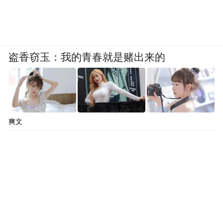
盗香窃玉：我的青春就是赌出来的
爽文