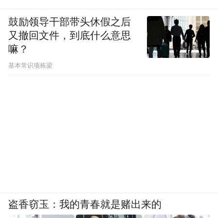
鼓励领导干部带头休假之后
又撤回文件，到底什么意思
嘛？
基本常识项栋梁
盗香窃玉：我的青春就是赌出来的