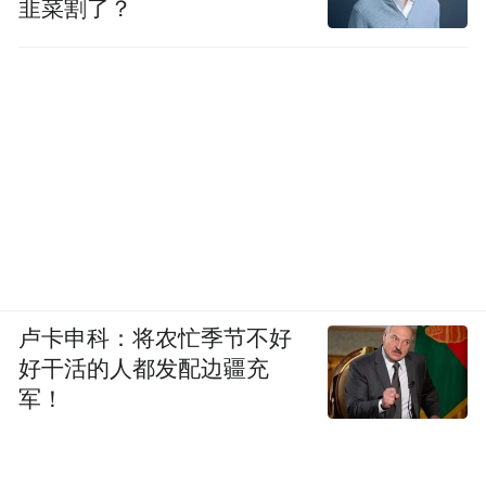
韭菜割了？
卢卡申科：将农忙季节不好
好干活的人都发配边疆充
军！