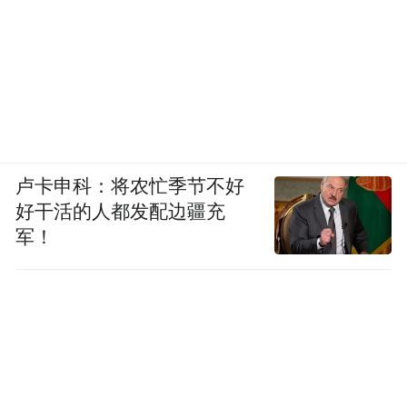
卢卡申科：将农忙季节不好
好干活的人都发配边疆充
军！