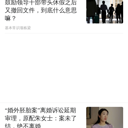
鼓励领导干部带头休假之后
又撤回文件，到底什么意思
嘛？
基本常识项栋梁
“婚外胚胎案”离婚诉讼延期
审理，原配朱女士：案未了
结，绝不离婚