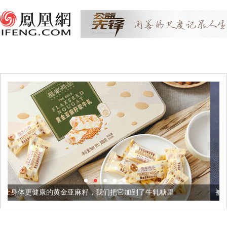
黄金亚麻籽，我们把它加到了牛轧糖里
被列入佛家七宝的它