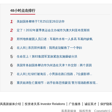
48小时点击排行
1
美副国务卿将于7月25日至26日访华
2
定了！2032年夏季奥运会主办城市为澳大利亚布里斯班
3
郑州地铁被困人员口述：车厢外水有一人多高 车厢内缺氧
4
在人间 | 亲历郑州暴雨：我用皮划艇救了一个孕妇
5
生命至上！第83集团军某旅紧急实施爆破分洪
6
美国常务副国务卿访华为何选在天津？外交部：两个原因
7
在人间 | 红绿灯被淹后，小男孩在路口指路，7位摄影师...
8
重庆姐弟坠亡案细节：凶手欲靠悲情蒙混 警方现场勘察发现...
凤凰新媒体介绍
投资者关系 Investor Relations
广告服务
诚征英才
保护隐
凤凰新媒体
版权所有
Copyright © 