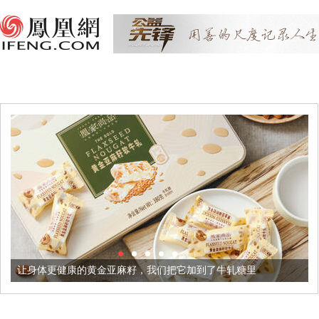
更健康的黄金亚麻籽，我们把它加到了牛轧糖里
被列入佛家七