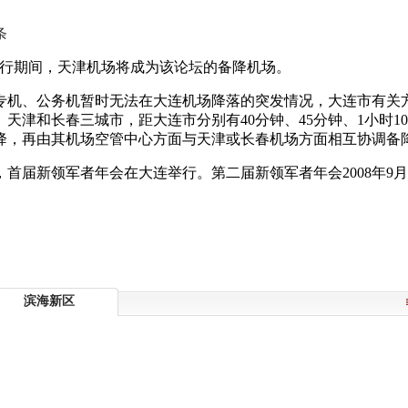
条
举行期间，天津机场将成为该论坛的备降机场。
专机、公务机暂时无法在大连机场降落的突发情况，大连市有关
天津和长春三城市，距大连市分别有40分钟、45分钟、1小时
降，再由其机场空管中心方面与天津或长春机场方面相互协调备
年9月，首届新领军者年会在大连举行。第二届新领军者年会2008
滨海新区