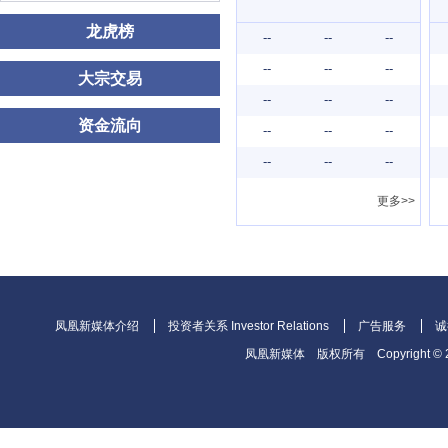
龙虎榜
--
--
--
--
--
--
大宗交易
--
--
--
资金流向
--
--
--
--
--
--
更多>>
凤凰新媒体介绍
投资者关系 Investor Relations
广告服务
诚
凤凰新媒体
版权所有
Copyright © 