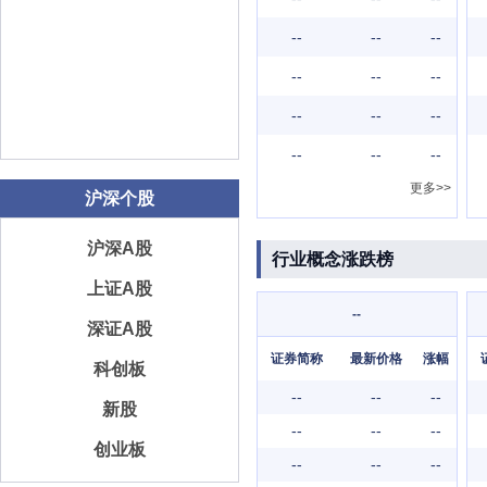
--
--
--
--
--
--
--
--
--
--
--
--
更多>>
沪深个股
沪深A股
行业概念涨跌榜
上证A股
--
深证A股
证券简称
最新价格
涨幅
科创板
--
--
--
新股
--
--
--
创业板
--
--
--