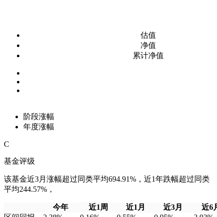
估值
净值
累计净值
阶段涨幅
年度涨幅
C
基金评级
该基金近3月涨幅超过同类平均694.91%，近1年跌幅超过同类
平均244.57%，
今年
近1周
近1月
近3月
近6