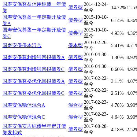
国寿安保尊益信用纯债一年债
2014-12-24-
债券型
14.72%
11.5
至今
券
国寿安保尊盈一年定期开放债
2015-10-10-
债券型
6.14%
4.36
至今
券A
国寿安保尊盈一年定期开放债
2015-10-10-
债券型
4.93%
4.36
至今
券C
2016-02-26-
国寿安保保本混合
保本型
5.41%
4.71
至今
2016-04-30-
国寿安保尊利增强回报债券A
债券型
1.30%
4.92
至今
2016-04-30-
国寿安保尊利增强回报债券C
债券型
0.60%
4.92
至今
2017-02-22-
国寿安保尊裕优化回报债券A
债券型
3.11%
4.07
至今
2017-02-22-
国寿安保尊裕优化回报债券C
债券型
2.51%
4.07
至今
2017-02-23-
国寿安保稳信混合A
混合型
4.78%
3.90
至今
2017-02-23-
国寿安保稳信混合C
混合型
4.64%
3.90
至今
国寿安保安吉纯债半年定开债
2017-08-28-
债券型
4.18%
2.52
至今
券发起式