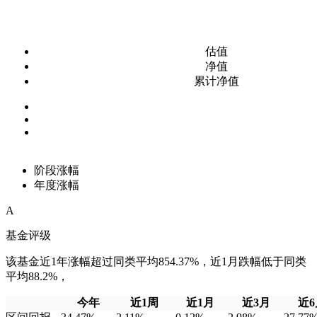
估值
净值
累计净值
阶段涨幅
年度涨幅
A
基金评级
该基金近1年涨幅超过同类平均854.37%，近1月跌幅低于同类
平均88.2%，
今年
近1周
近1月
近3月
近6