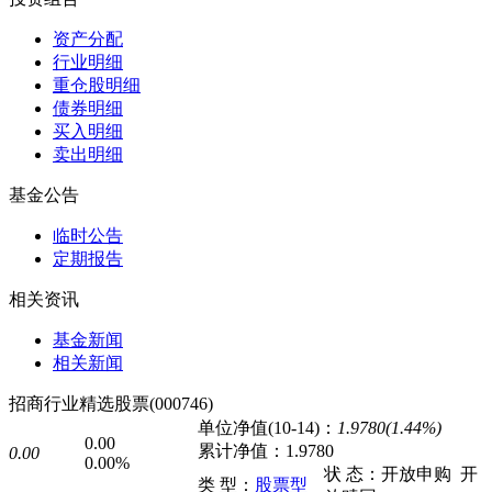
资产分配
行业明细
重仓股明细
债券明细
买入明细
卖出明细
基金公告
临时公告
定期报告
相关资讯
基金新闻
相关新闻
招商行业精选股票(000746)
单位净值(10-14)：
1.9780(1.44%)
0.00
累计净值：
1.9780
0.00
0.00%
状 态：
开放申购
开
类 型：
股票型