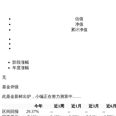
估值
净值
累计净值
阶段涨幅
年度涨幅
无
基金评级
此基金新鲜出炉，小编正在努力测算中……
今年
近1周
近1月
近3月
近6
区间回报
29.37%
--
--
--
--