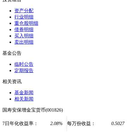
资产分配
行业明细
重仓股明细
债券明细
买入明细
卖出明细
基金公告
临时公告
定期报告
相关资讯
基金新闻
相关新闻
国寿安保增金宝货币(001826)
7日年化收益率：
2.08%
每万份收益：
0.5027