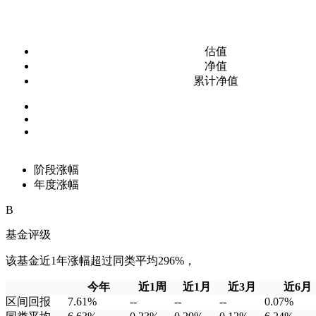
估值
净值
累计净值
阶段涨幅
年度涨幅
B
基金评级
该基金近1年涨幅超过同类平均296%，
今年
近1周
近1月
近3月
近6月
区间回报
7.61%
--
--
--
0.07%