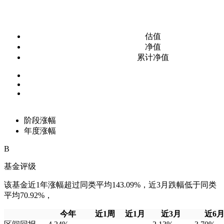
估值
净值
累计净值
阶段涨幅
年度涨幅
B
基金评级
该基金近1年涨幅超过同类平均143.09%，近3月跌幅低于同类
平均70.92%，
今年
近1周
近1月
近3月
近6