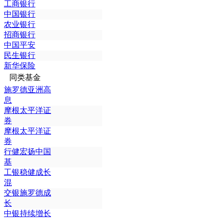
工商银行
中国银行
农业银行
招商银行
中国平安
民生银行
新华保险
同类基金
施罗德亚洲高
息
摩根太平洋证
券
摩根太平洋证
券
行健宏扬中国
基
工银稳健成长
混
交银施罗德成
长
中银持续增长