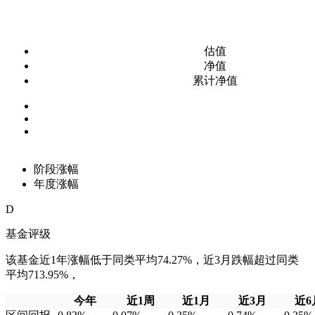
估值
净值
累计净值
阶段涨幅
年度涨幅
D
基金评级
该基金近1年涨幅低于同类平均74.27%，近3月跌幅超过同类
平均713.95%，
今年
近1周
近1月
近3月
近6