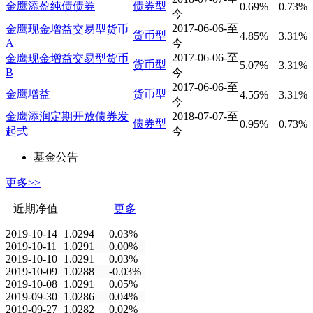
金鹰添盈纯债债券
债券型
0.69%
0.73%
今
2017-06-06-至
金鹰现金增益交易型货币
货币型
4.85%
3.31%
A
今
2017-06-06-至
金鹰现金增益交易型货币
货币型
5.07%
3.31%
B
今
2017-06-06-至
金鹰增益
货币型
4.55%
3.31%
今
金鹰添润定期开放债券发
2018-07-07-至
债券型
0.95%
0.73%
起式
今
基金公告
更多>>
近期净值
更多
2019-10-14
1.0294
0.03%
2019-10-11
1.0291
0.00%
2019-10-10
1.0291
0.03%
2019-10-09
1.0288
-0.03%
2019-10-08
1.0291
0.05%
2019-09-30
1.0286
0.04%
2019-09-27
1.0282
0.02%