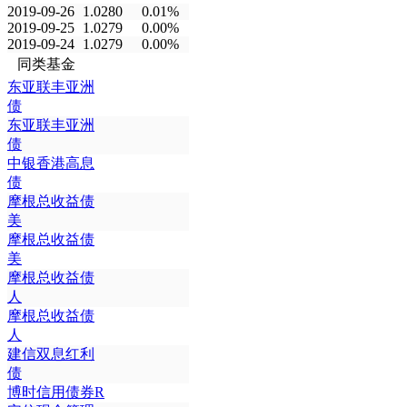
2019-09-26
1.0280
0.01%
2019-09-25
1.0279
0.00%
2019-09-24
1.0279
0.00%
同类基金
东亚联丰亚洲
债
东亚联丰亚洲
债
中银香港高息
债
摩根总收益债
美
摩根总收益债
美
摩根总收益债
人
摩根总收益债
人
建信双息红利
债
博时信用债券R