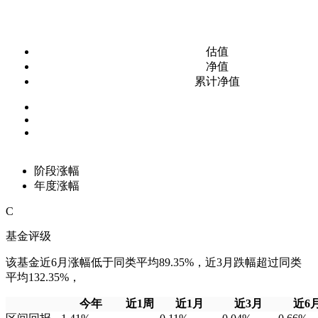
估值
净值
累计净值
阶段涨幅
年度涨幅
C
基金评级
该基金近6月涨幅低于同类平均89.35%，近3月跌幅超过同类
平均132.35%，
今年
近1周
近1月
近3月
近6