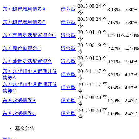
2015-08-24-至
东方稳定增利债券A
债券型
8.13%
5.80%
今
2015-08-24-至
东方稳定增利债券C
债券型
7.07%
5.80%
今
2015-04-10-至
东方惠新灵活配置混合C
混合型
109.11%
-4.50%
今
2015-06-19-至
东方新价值混合C
混合型
2.42%
-4.50%
今
2016-04-08-至
东方盛世灵活配置混合
混合型
9.71%
7.04%
今
东方永熙18个月定期开放
2016-11-17-至
债券型
3.71%
4.13%
债券A
今
东方永熙18个月定期开放
2016-11-17-至
债券型
3.04%
4.13%
债券C
今
2017-08-23-至
东方永润债券A
债券型
1.39%
2.47%
今
2017-08-23-至
东方永润债券C
债券型
1.09%
2.47%
今
基金公告