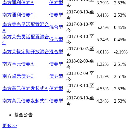
南方通利债券A
债券型
3.79%
2.53%
今
2017-08-10-至
南方通利债券C
债券型
3.41%
2.53%
今
2017-08-10-至
南方荣光灵活配置混合
混合型
5.24%
0.45%
A
今
2017-08-10-至
南方荣光灵活配置混合
混合型
5.24%
0.45%
C
今
2017-09-07-至
南方荣毅定期开放混合
混合型
4.01%
-2.19%
今
2018-02-09-至
南方卓元债券A
债券型
1.32%
2.51%
今
2018-02-09-至
南方卓元债券C
债券型
1.12%
2.51%
今
2017-08-10-至
南方高元债券发起式A
债券型
4.55%
2.53%
今
2017-08-10-至
南方高元债券发起式C
债券型
4.34%
2.53%
今
基金公告
更多>>