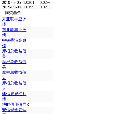
2019-09-05
1.0201
0.02%
2019-09-04
1.0199
0.02%
同类基金
东亚联丰亚洲
债
东亚联丰亚洲
债
中银香港高息
债
摩根总收益债
美
摩根总收益债
美
摩根总收益债
人
摩根总收益债
人
建信双息红利
债
博时信用债券R
安信现金管理