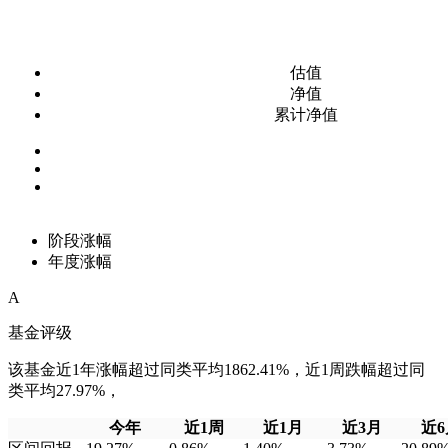
估值
净值
累计净值
阶段涨幅
年度涨幅
A
基金评级
该基金近1年涨幅超过同类平均1862.41%，近1周跌幅超过同
类平均27.97%，
今年
近1周
近1月
近3月
近6