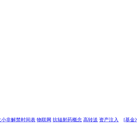
大小非解禁时间表
物联网
抗辐射药概念
高转送
资产注入
[基金