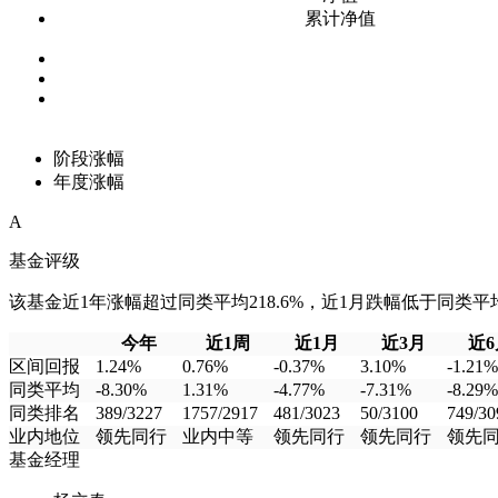
累计净值
阶段涨幅
年度涨幅
A
基金评级
该基金近1年涨幅超过同类平均218.6%，近1月跌幅低于同类平均9
今年
近1周
近1月
近3月
近6
区间回报
1.24%
0.76%
-0.37%
3.10%
-1.21%
同类平均
-8.30%
1.31%
-4.77%
-7.31%
-8.29%
同类排名
389/3227
1757/2917
481/3023
50/3100
749/30
业内地位
领先同行
业内中等
领先同行
领先同行
领先
基金经理