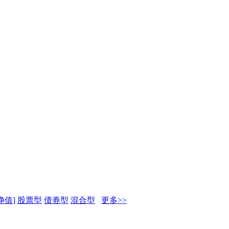
净值]
股票型
债券型
混合型
更多>>