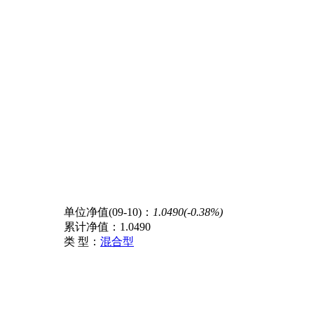
单位净值(09-10)：
1.0490(-0.38%)
累计净值：
1.0490
类 型：
混合型