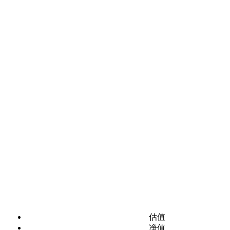
估值
净值