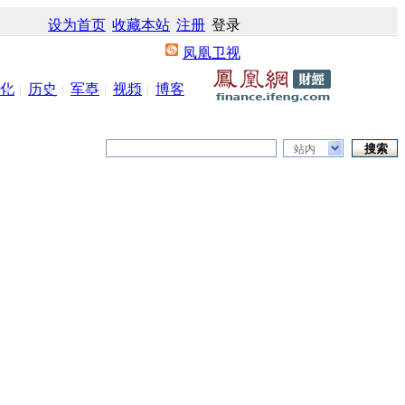
设为首页
收藏本站
注册
登录
凤凰卫视
化
历史
军事
视频
博客
站内