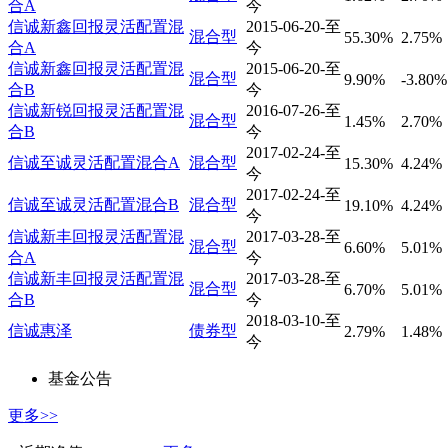
合A
今
信诚新鑫回报灵活配置混
2015-06-20-至
混合型
55.30%
2.75%
合A
今
信诚新鑫回报灵活配置混
2015-06-20-至
混合型
9.90%
-3.80%
合B
今
信诚新锐回报灵活配置混
2016-07-26-至
混合型
1.45%
2.70%
合B
今
2017-02-24-至
信诚至诚灵活配置混合A
混合型
15.30%
4.24%
今
2017-02-24-至
信诚至诚灵活配置混合B
混合型
19.10%
4.24%
今
信诚新丰回报灵活配置混
2017-03-28-至
混合型
6.60%
5.01%
合A
今
信诚新丰回报灵活配置混
2017-03-28-至
混合型
6.70%
5.01%
合B
今
2018-03-10-至
信诚惠泽
债券型
2.79%
1.48%
今
基金公告
更多>>