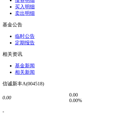
债券明细
买入明细
卖出明细
基金公告
临时公告
定期报告
相关资讯
基金新闻
相关新闻
信诚新丰A(004518)
0.00
0.00
0.00%
-