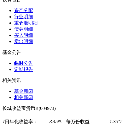
资产分配
行业明细
重仓股明细
债券明细
买入明细
卖出明细
基金公告
临时公告
定期报告
相关资讯
基金新闻
相关新闻
长城收益宝货币B(004973)
7日年化收益率：
3.45%
每万份收益：
1.3515