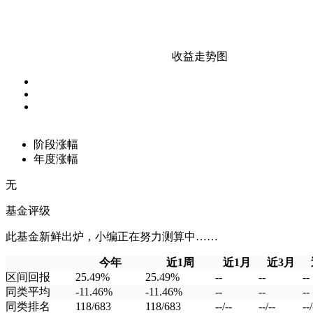
收益走势图
阶段涨幅
年度涨幅
无
基金评级
此基金新鲜出炉，小编正在努力测算中……
今年
近1周
近1月
近3月
区间回报
25.49%
25.49%
--
--
--
同类平均
-11.46%
-11.46%
--
--
--
同类排名
118/683
118/683
--/--
--/--
--/