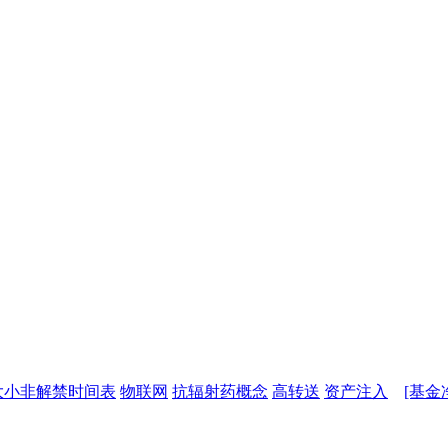
大小非解禁时间表
物联网
抗辐射药概念
高转送
资产注入
[基金