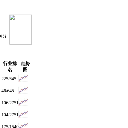
融分
行业排
走势
名
图
225/645
46/645
106/2751
104/2751
175/1540