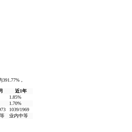
91.77%，
月
近1年
1.85%
1.70%
973
1039/1969
等
业内中等