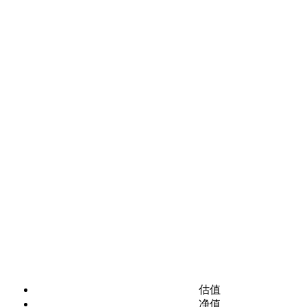
估值
净值