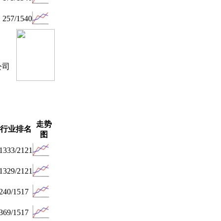
257/1540
公司
走势
行业排名
图
1333/2121
1329/2121
240/1517
369/1517