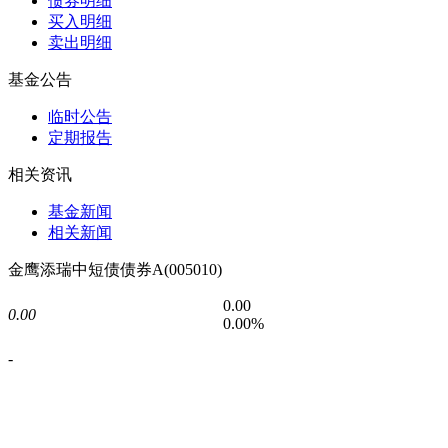
债券明细
买入明细
卖出明细
基金公告
临时公告
定期报告
相关资讯
基金新闻
相关新闻
金鹰添瑞中短债债券A(005010)
0.00
0.00
0.00%
-