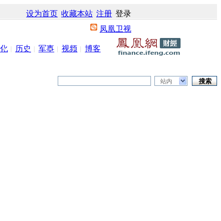
设为首页
收藏本站
注册
登录
凤凰卫视
化
历史
军事
视频
博客
站内