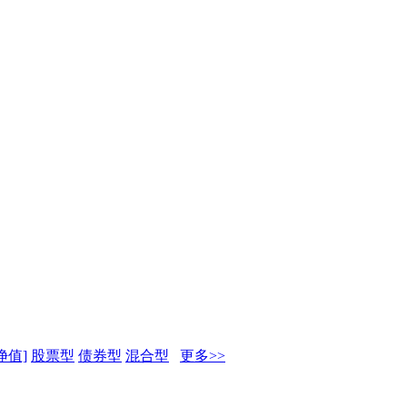
净值]
股票型
债券型
混合型
更多>>