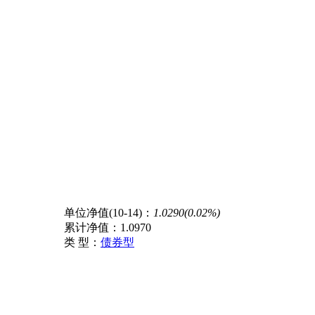
单位净值(10-14)：
1.0290(0.02%)
累计净值：
1.0970
类 型：
债券型