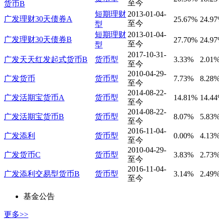
至今
货币B
短期理财
2013-01-04-
广发理财30天债券A
25.67%
24.9
至今
型
短期理财
2013-01-04-
广发理财30天债券B
27.70%
24.9
至今
型
2017-10-31-
广发天天红发起式货币B
货币型
3.33%
2.01
至今
2010-04-29-
广发货币
货币型
7.73%
8.28
至今
2014-08-22-
广发活期宝货币A
货币型
14.81%
14.4
至今
2014-08-22-
广发活期宝货币B
货币型
8.07%
5.83
至今
2016-11-04-
广发添利
货币型
0.00%
4.13
至今
2010-04-29-
广发货币C
货币型
3.83%
2.73
至今
2016-11-04-
广发添利交易型货币B
货币型
3.14%
2.49
至今
基金公告
更多>>