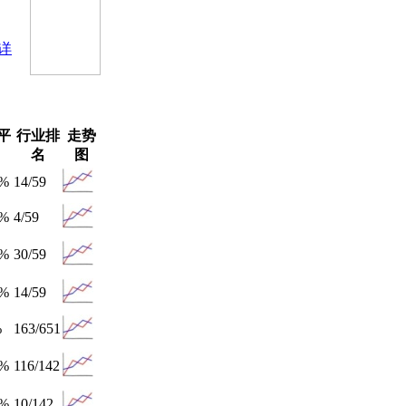
[详
平
行业排
走势
名
图
6%
14/59
6%
4/59
5%
30/59
5%
14/59
%
163/651
3%
116/142
3%
10/142