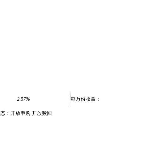
2.57%
每万份收益：
态：
开放申购 开放赎回