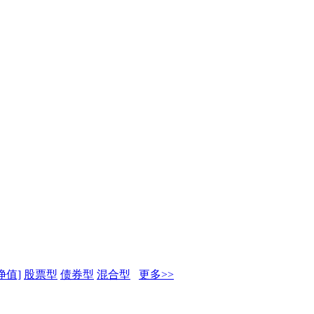
净值]
股票型
债券型
混合型
更多>>