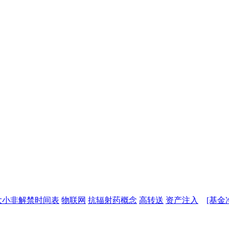
大小非解禁时间表
物联网
抗辐射药概念
高转送
资产注入
[基金