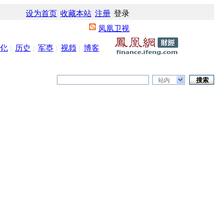
设为首页
收藏本站
注册
登录
凤凰卫视
化
历史
军事
视频
博客
站内