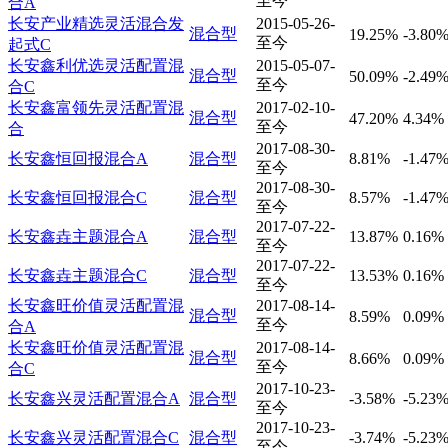
至今
合A
长安产业精选灵活混合发
2015-05-26-
混合型
19.25%
-3.80
至今
起式C
长安鑫利优选灵活配置混
2015-05-07-
混合型
50.09%
-2.49
至今
合C
长安鑫富领先灵活配置混
2017-02-10-
混合型
47.20%
4.34%
至今
合
2017-08-30-
长安鑫恒回报混合A
混合型
8.81%
-1.47
至今
2017-08-30-
长安鑫恒回报混合C
混合型
8.57%
-1.47
至今
2017-07-22-
长安鑫垚主题混合A
混合型
13.87%
0.16%
至今
2017-07-22-
长安鑫垚主题混合C
混合型
13.53%
0.16%
至今
长安鑫旺价值灵活配置混
2017-08-14-
混合型
8.59%
0.09%
至今
合A
长安鑫旺价值灵活配置混
2017-08-14-
混合型
8.66%
0.09%
至今
合C
2017-10-23-
长安鑫兴灵活配置混合A
混合型
-3.58%
-5.23
至今
2017-10-23-
长安鑫兴灵活配置混合C
混合型
-3.74%
-5.23
至今