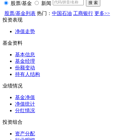
股票/基金
新闻
股票/基金列表
热门：
中国石油
工商银行
更多>>
投资表现
净值走势
基金资料
基本信息
基金经理
份额变动
持有人结构
业绩情况
基金净值
净值统计
分红情况
投资组合
资产分配