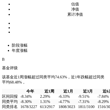
估值
净值
累计净值
阶段涨幅
年度涨幅
B
基金评级
该基金近1周涨幅超过同类平均74.63%，近1年跌幅超过同类
平均68.48%，
今年
近1周
近1月
近3月
近6
区间回报
-8.34%
2.29%
-6.33%
-9.51%
-7.84%
同类平均
-8.30%
1.31%
-4.77%
-7.31%
-8.29%
同类排名
1678/3227
613/2917
1808/3023
1811/3100
1516/3