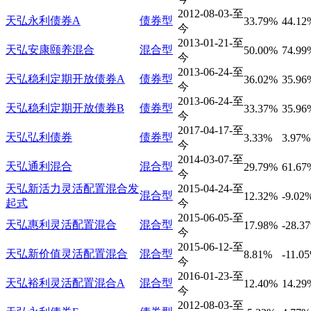
2012-08-03-至
天弘永利债券A
债券型
33.79%
44.12
今
2013-01-21-至
天弘安康颐养混合
混合型
50.00%
74.99
今
2013-06-24-至
天弘稳利定期开放债券A
债券型
36.02%
35.96
今
2013-06-24-至
天弘稳利定期开放债券B
债券型
33.37%
35.96
今
2017-04-17-至
天弘弘利债券
债券型
3.33%
3.97%
今
2014-03-07-至
天弘通利混合
混合型
29.79%
61.67
今
天弘新活力灵活配置混合发
2015-04-24-至
混合型
12.32%
-9.02
起式
今
2015-06-05-至
天弘惠利灵活配置混合
混合型
17.98%
-28.3
今
2015-06-12-至
天弘新价值灵活配置混合
混合型
8.81%
-11.0
今
2016-01-23-至
天弘裕利灵活配置混合A
混合型
12.40%
14.29
今
2012-08-03-至