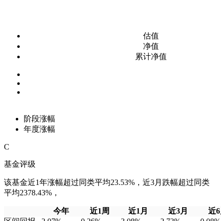
估值
净值
累计净值
阶段涨幅
年度涨幅
C
基金评级
该基金近1年涨幅超过同类平均23.53%，近3月跌幅超过同类
平均2378.43%，
今年
近1周
近1月
近3月
近