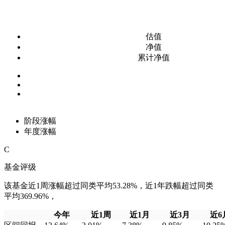
估值
净值
累计净值
阶段涨幅
年度涨幅
C
基金评级
该基金近1周涨幅超过同类平均53.28%，近1年跌幅超过同类
平均369.96%，
今年
近1周
近1月
近3月
近6