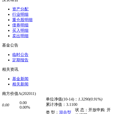
资产分配
行业明细
重仓股明细
债券明细
买入明细
卖出明细
基金公告
临时公告
定期报告
相关资讯
基金新闻
相关新闻
南方价值A(202011)
单位净值(10-14)：
1.3290(0.91%)
0.00
累计净值：
3.1100
0.00
0.00%
状 态：
开放申购
开
类 型：
混合型