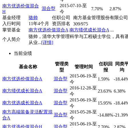
2015-07-10-至
南方优选价值混合
混合型
7.70%
2.87%
H
今
基金经理
骆帅
任职公司
南方基金管理股份有限公司
入行时间
11年4个月
资历排名
309/975
掌管基金
南方优选价值混合A
南方绩优成长混合A
...
骆帅，清华大学管理科学与工程硕士学位，具有
个人简介
从业...
[详情]
当前业绩
管理类
任职回
同类
基金名称
管理时间
型
报
均
2015-06-19-至
南方优选价值混合A
混合型
1.59%
-18.44
今
2016-12-28-至
南方绩优成长混合A
混合型
23.63%
6.38%
今
2015-06-19-至
南方优选成长混合A
混合型
15.95%
-18.44
今
南方高端装备灵活配置混
2015-05-28-至
混合型
-14.88%
-21.39
合A
今
2015-06-19-至
南方优选价值混合H
混合型
7.70%
2.87%