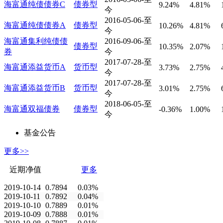
海富通纯债债券C
债券型
9.24%
4.81%
今
2016-05-06-至
海富通纯债债券A
债券型
10.26%
4.81%
今
海富通集利纯债债
2016-09-06-至
债券型
10.35%
2.07%
券
今
2017-07-28-至
海富通添益货币A
货币型
3.73%
2.75%
今
2017-07-28-至
海富通添益货币B
货币型
3.01%
2.75%
今
2018-06-05-至
海富通双福债券
债券型
-0.36%
1.00%
今
基金公告
更多>>
近期净值
更多
2019-10-14
0.7894
0.03%
2019-10-11
0.7892
0.04%
2019-10-10
0.7889
0.01%
2019-10-09
0.7888
0.01%