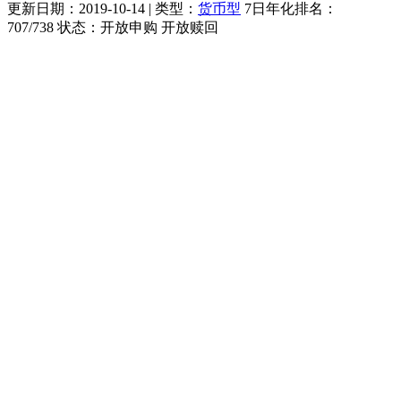
更新日期：
2019-10-14
| 类型：
货币型
7日年化排名：
707
/
738
状态：
开放申购 开放赎回