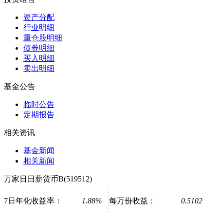
资产分配
行业明细
重仓股明细
债券明细
买入明细
卖出明细
基金公告
临时公告
定期报告
相关资讯
基金新闻
相关新闻
万家日日薪货币B(519512)
7日年化收益率：
1.88%
每万份收益：
0.5102