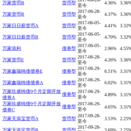
万家货币B
货币型
4.36%
3.36
至今
2017-06-28-
万家货币R
货币型
4.37%
3.36
至今
2017-06-05-
万家日日薪货币A
货币型
4.41%
3.32
至今
2017-06-05-
万家日日薪货币B
货币型
4.70%
3.32
至今
2017-06-05-
万家添利
债券型
2.96%
4.55
至今
2017-06-28-
万家货币E
货币型
4.26%
3.36
至今
2017-06-29-
万家鑫瑞纯债债券E
债券型
6.51%
3.31
至今
2017-06-29-
万家鑫瑞纯债债券A
债券型
6.02%
3.31
至今
万家玖盛纯债9个月定期开放
2017-06-29-
债券型
4.89%
3.31
至今
债券A
万家玖盛纯债9个月定期开放
2017-06-29-
债券型
4.65%
3.31
至今
债券C
2017-09-28-
万家天添宝货币A
货币型
3.53%
2.25
至今
2017-09-28-
万家天添宝货币B
货币型
3.69%
2.25