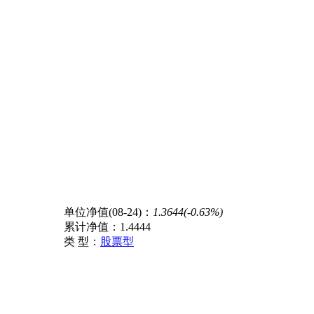
单位净值(08-24)：
1.3644(-0.63%)
累计净值：
1.4444
类 型：
股票型