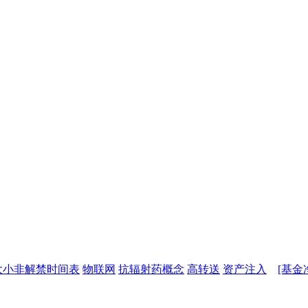
大小非解禁时间表
物联网
抗辐射药概念
高转送
资产注入
[基金