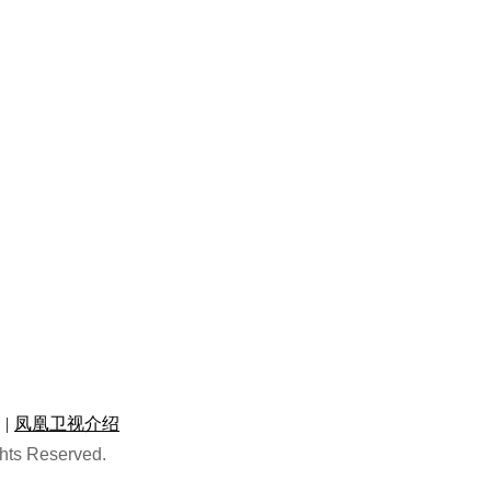
|
凤凰卫视介绍
hts Reserved.
视频
·
纪实
·
直播