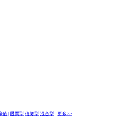
净值]
股票型
债券型
混合型
更多>>