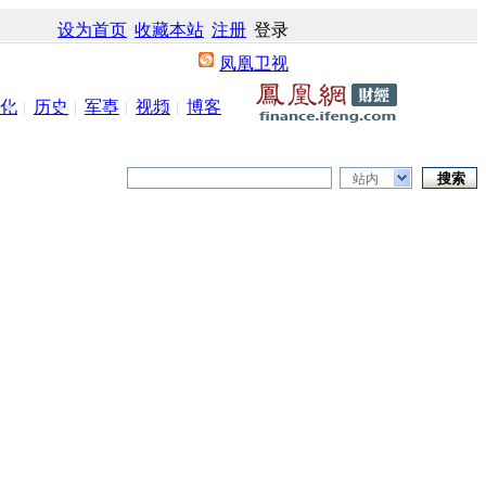
设为首页
收藏本站
注册
登录
凤凰卫视
化
历史
军事
视频
博客
站内