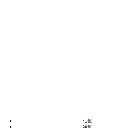
估值
净值