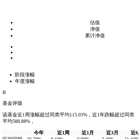
估值
净值
累计净值
阶段涨幅
年度涨幅
B
基金评级
该基金近1周涨幅超过同类平均115.03%，近1年跌幅超过同类
平均588.88%，
今年
近1周
近1月
近3月
近6