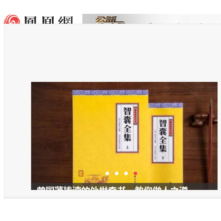
1
2
3
4