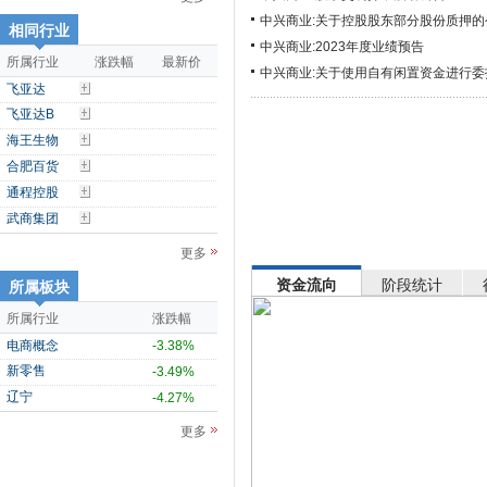
中兴商业:关于控股股东部分股份质押的
相同行业
中兴商业:2023年度业绩预告
所属行业
涨跌幅
最新价
中兴商业:关于使用自有闲置资金进行
飞亚达
飞亚达B
海王生物
合肥百货
通程控股
武商集团
更多
资金流向
阶段统计
所属板块
所属行业
涨跌幅
电商概念
-3.38%
新零售
-3.49%
辽宁
-4.27%
更多