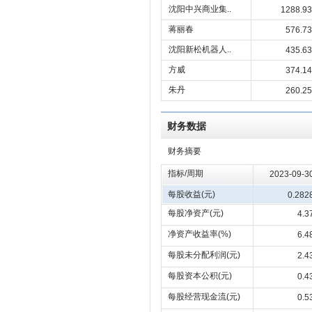
沈阳中兴商业集..
1288.93
蒋丽春
576.73
沈阳新松机器人..
435.63
方威
374.14
朱丹
260.25
财务数据
财务摘要
指标/周期
2023-09-3
每股收益(元)
0.282
每股净资产(元)
4.3
净资产收益率(%)
6.4
每股未分配利润(元)
2.4
每股资本公积(元)
0.4
每股经营现金流(元)
0.5