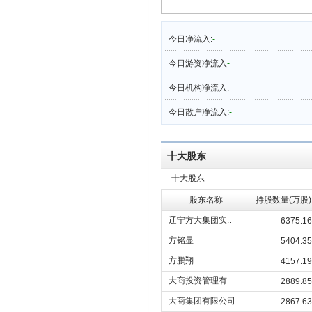
今日净流入:
-
今日游资净流入
-
今日机构净流入:
-
今日散户净流入:
-
十大股东
十大股东
股东名称
持股数量(万股)
辽宁方大集团实..
6375.16
方铭显
5404.35
方鹏翔
4157.19
大商投资管理有..
2889.85
大商集团有限公司
2867.63