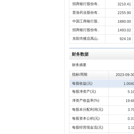
招商银行股份有..
3210.41
普洛药业股份有..
2255.90
中国工商银行股..
1880.00
招商银行股份有..
1493.02
东阳市横店禹山..
924.16
财务数据
财务摘要
指标/周期
2023-09-3
每股收益(元)
1.004
每股净资产(元)
5.1
净资产收益率(%)
19.6
每股未分配利润(元)
3.7
每股资本公积(元)
0.3
每股经营现金流(元)
1.1