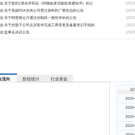
业:关于收到1类化学药品《药物临床试验批准通知书》的公
(2023
业:关于美国FDA关闭公司贾汪原料药厂警告信的公告
(2023
业:关于阿普唑仑片通过仿制药一致性评价的公告
(2023
业:关于控股子公司北京医华完成工商变更及备案登记手续的
(2023
业:监事会决议公告
(2023
金流向
阶段统计
行业资金
近
2024-
2024-
2024-
2024-
2024-