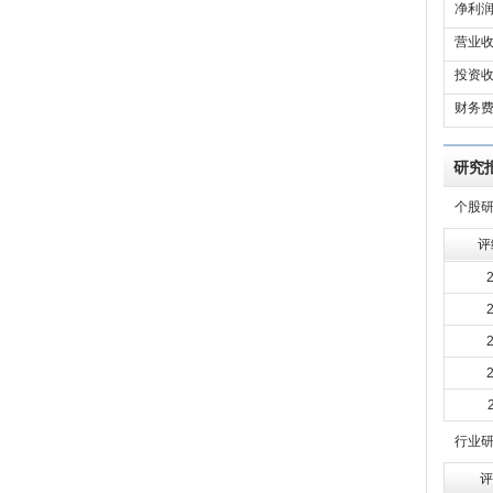
净利润
营业收
投资收
财务费
研究
个股
评
行业
评