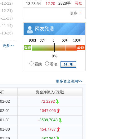
-12-22)
2828手
买盘
13:23:54
12.20
-12-21)
更多
-11-23)
-11-14)
网友预测
-10-26)
更多>>
0%
看跌
看涨
更多资金流向>>
5日
资金净流入(万元)
02-02
72.2292
02-01
1047.006
01-31
-3539.7048
01-30
454.7787
01-29
-587.364