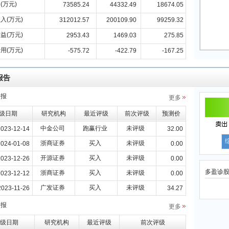
(万元)
73585.24
44332.49
18674.05
入(万元)
312012.57
200109.90
99259.32
益(万元)
2953.43
1469.03
275.85
用(万元)
-575.72
-422.79
-167.25
报告
研报
更多
级日期
研究机构
最近评级
前次评级
预测价
中金公司
跑赢行业
未评级
2023-12-14
32.00
浙商证券
买入
未评级
2024-01-08
0.00
开源证券
买入
未评级
2023-12-26
0.00
多盈诊
浙商证券
买入
未评级
2023-12-12
0.00
广发证券
买入
未评级
2023-11-26
34.27
研报
更多
级日期
研究机构
最近评级
前次评级