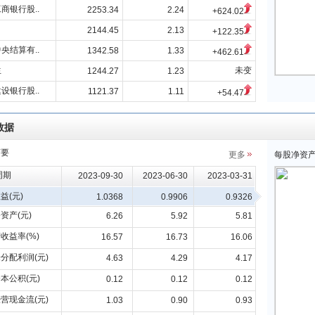
商银行股..
2253.34
2.24
+624.02
2144.45
2.13
+122.35
央结算有..
1342.58
1.33
+462.61
生
未变
1244.27
1.23
设银行股..
1121.37
1.11
+54.47
数据
摘要
更多
每股净资
周期
2023-09-30
2023-06-30
2023-03-31
益(元)
1.0368
0.9906
0.9326
资产(元)
6.26
5.92
5.81
收益率(%)
16.57
16.73
16.06
分配利润(元)
4.63
4.29
4.17
本公积(元)
0.12
0.12
0.12
营现金流(元)
1.03
0.90
0.93