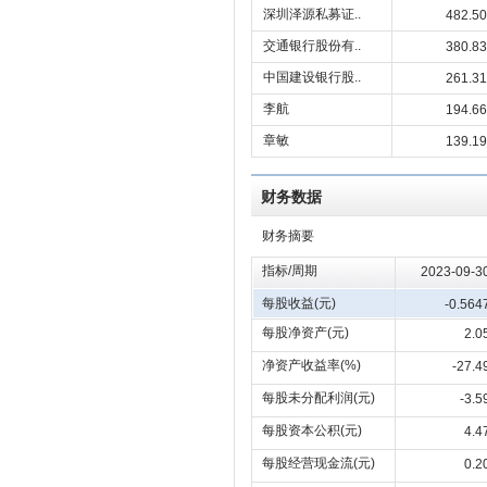
深圳泽源私募证..
482.50
交通银行股份有..
380.83
中国建设银行股..
261.31
李航
194.66
章敏
139.19
财务数据
财务摘要
指标/周期
2023-09-3
每股收益(元)
-0.564
每股净资产(元)
2.0
净资产收益率(%)
-27.4
每股未分配利润(元)
-3.5
每股资本公积(元)
4.4
每股经营现金流(元)
0.2