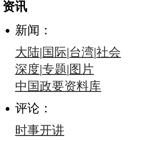
资讯
新闻：
大陆
|
国际
|
台湾
|
社会
深度
|
专题
|
图片
中国政要资料库
评论：
时事开讲