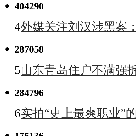
404290
4
外媒关注刘汉涉黑案
287058
5
山东青岛住户不满强
284796
6
实拍“史上最爽职业”的
175136