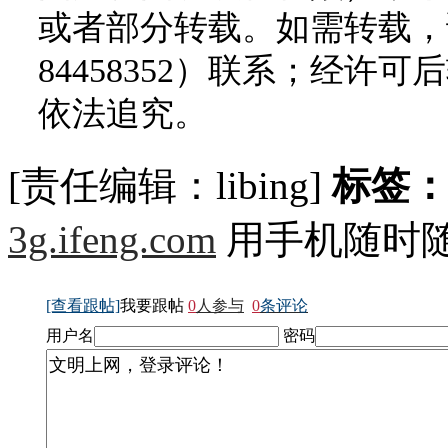
或者部分转载。如需转载，请
84458352）联系；经
依法追究。
[责任编辑：libing]
标签
3g.ifeng.com
用手机随时
[查看跟帖]
我要跟帖
0
人参与
0
条评论
用户名
密码