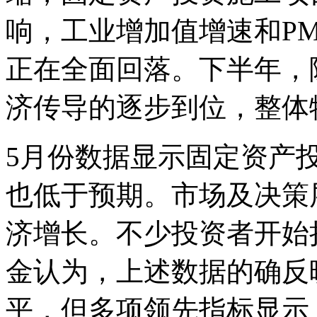
响，工业增加值增速和P
正在全面回落。下半年，
济传导的逐步到位，整体
5月份数据显示固定资产
也低于预期。市场及决策
济增长。不少投资者开始
金认为，上述数据的确反
平，但多项领先指标显示