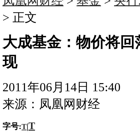
凤凰网财经
>
基金
>
央行
> 正文
大成基金：物价将回
现
2011年06月14日 15:40
来源：
凤凰网财经
T
字号:
|
T