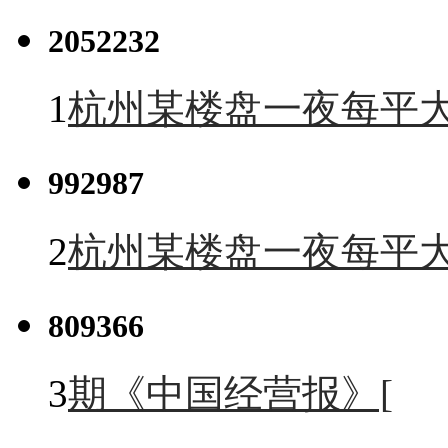
2052232
1
杭州某楼盘一夜每平大
992987
2
杭州某楼盘一夜每平大
809366
3
期《中国经营报》[