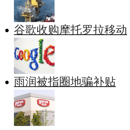
谷歌收购摩托罗拉移动
雨润被指圈地骗补贴