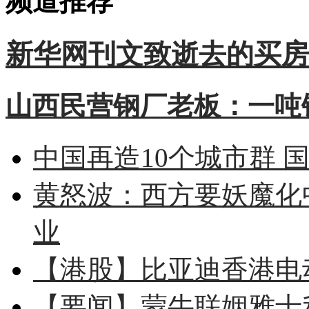
频道推荐
新华网刊文致逝去的买房
山西民营钢厂老板：一吨钢
中国再造10个城市群 
黄怒波：西方要妖魔化
业
【港股】
比亚迪香港电
【要闻】
蒙牛联姻雅士