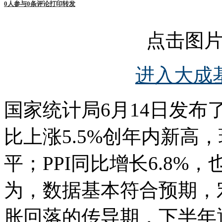
0
人参与
0
条评论
打印
转发
点击图
进入大成
国家统计局6月14日发布了
比上涨5.5%创年内新高，
平；PPI同比增长6.8%
为，数据基本符合预期，
胀回落的传导期，下半年