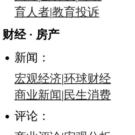
育人者
|
教育投诉
财经 · 房产
新闻：
宏观经济
|
环球财经
商业新闻
|
民生消费
评论：