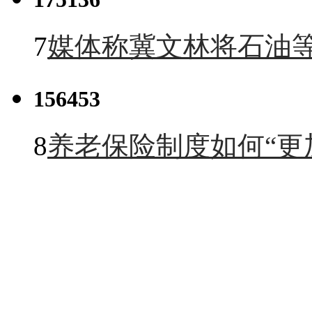
7
媒体称冀文林将石油等
156453
8
养老保险制度如何“更