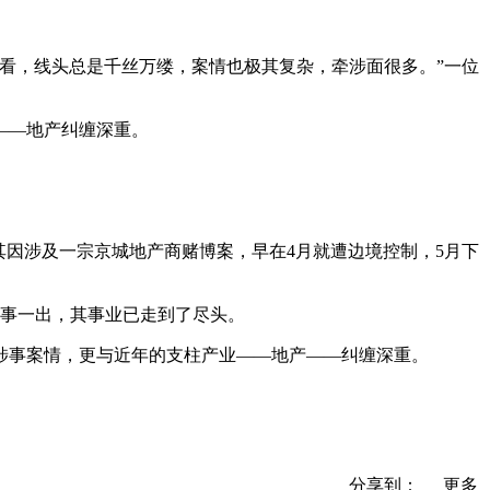
看，线头总是千丝万缕，案情也极其复杂，牵涉面很多。”一位
——地产纠缠深重。
因涉及一宗京城地产商赌博案，早在4月就遭边境控制，5月下
此事一出，其事业已走到了尽头。
涉事案情，更与近年的支柱产业——地产——纠缠深重。
分享到：
更多