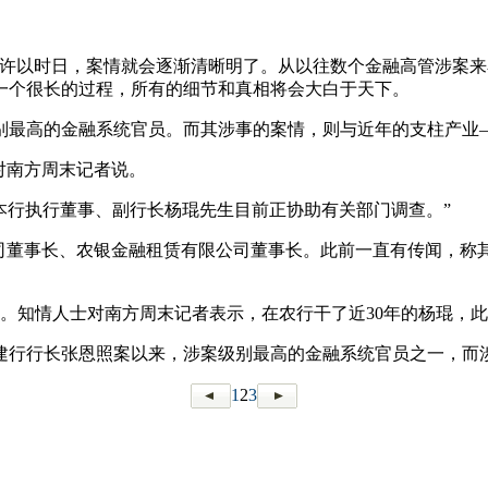
但许以时日，案情就会逐渐清晰明了。从以往数个金融高管涉案来
一个很长的过程，所有的细节和真相将会大白于天下。
别最高的金融系统官员。而其涉事的案情，则与近年的支柱产业
对南方周末记者说。
本行执行董事、副行长杨琨先生目前正协助有关部门调查。”
司董事长、农银金融租赁有限公司董事长。此前一直有传闻，称其
人选。知情人士对南方周末记者表示，在农行干了近30年的杨琨，
建行行长张恩照案以来，涉案级别最高的金融系统官员之一，而
1
2
3