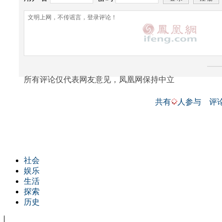
所有评论仅代表网友意见，凤凰网保持中立
共有
人参与
评
社会
娱乐
生活
探索
历史