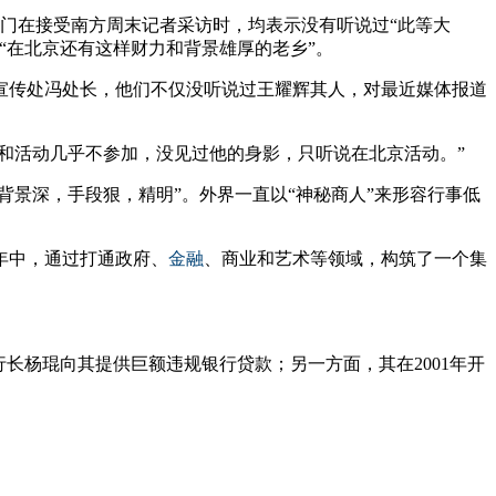
门在接受南方周末记者采访时，均表示没有听说过“此等大
“在北京还有这样财力和背景雄厚的老乡”。
和宣传处冯处长，他们不仅没听说过王耀辉其人，对最近媒体报道
和活动几乎不参加，没见过他的身影，只听说在北京活动。”
背景深，手段狠，精明”。外界一直以“神秘商人”来形容行事低
余年中，通过打通政府、
金融
、商业和艺术等领域，构筑了一个集
长杨琨向其提供巨额违规银行贷款；另一方面，其在2001年开