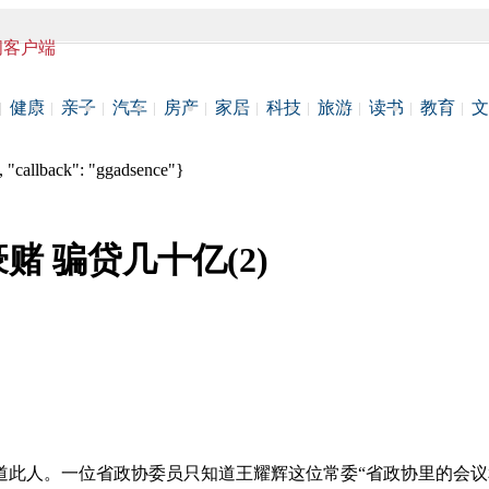
闻客户端
健康
亲子
汽车
房产
家居
科技
旅游
读书
教育
文
 "callback": "ggadsence"}
 骗贷几十亿(2)
知道此人。一位省政协委员只知道王耀辉这位常委“省政协里的会