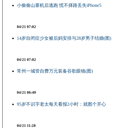
小偷偷山寨机后逃跑 慌不择路丢失iPhone5
04/21 07:02
14岁自闭症少女被后妈安排与28岁男子结婚(图)
04/21 07:02
常州一城管自费万元装备谷歌眼镜(图)
04/21 06:49
95岁不识字老太每天看报2小时：就图个开心
04/21 11:28