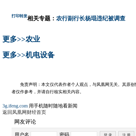
打印
转发
相关专题：
农行副行长杨琨违纪被调查
更多>>
农业
更多>>
机电设备
免责声明：本文仅代表作者个人观点，与凤凰网无关。其原创
者仅作参考，并请自行核实相关内容。
3g.ifeng.com
用手机随时随地看新闻
返回凤凰网财经首页
网友评论
用户名
密码