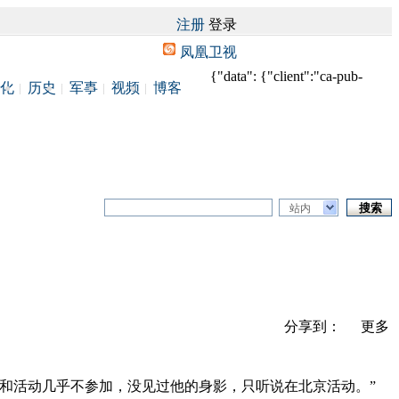
注册
登录
凤凰卫视
{"data": {"client":"ca-pub-
化
历史
军事
视频
博客
站内
分享到：
更多
议和活动几乎不参加，没见过他的身影，只听说在北京活动。”