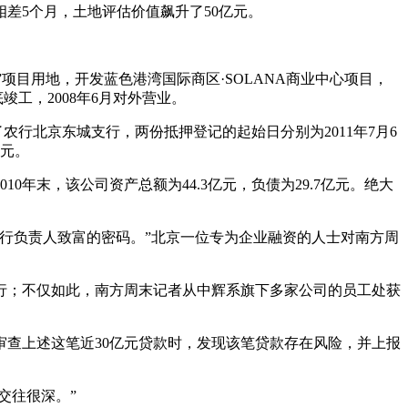
差5个月，土地评估价值飙升了50亿元。
项目用地，开发蓝色港湾国际商区·SOLANA商业中心项目，
竣工，2008年6月对外营业。
行北京东城支行，两份抵押登记的起始日分别为2011年7月6
亿元。
010年末，该公司资产总额为44.3亿元，负债为29.7亿元。绝大
行负责人致富的密码。”北京一位专为企业融资的人士对南方周
行；不仅如此，南方周末记者从中辉系旗下多家公司的员工处获
审查上述这笔近30亿元贷款时，发现该笔贷款存在风险，并上报
交往很深。”