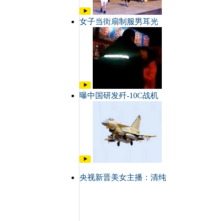
女子当街扇制服男耳光
曝中国研发歼-10C战机
央视新晋美女主播：清纯