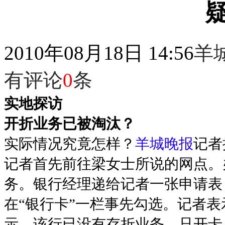
疑
2010年08月18日 14:56
羊
有评论
0
条
实地探访
开折业务已被淘汰？
实际情况究竟怎样？
羊城晚报
记者
记者首先前往梁女士所说的网点。
务。银行经理递给记者一张申请表
在“银行卡”一栏事先勾选。记者表
示，该行已没有存折业务，只开卡