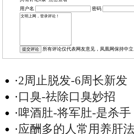
用户名
密码
所有评论仅代表网友意见，凤凰网保持中立
·
2周止脱发-6周长新发
·
口臭-祛除口臭妙招
·
啤酒肚-将军肚-是杀手
·
应酬多的人常用养肝