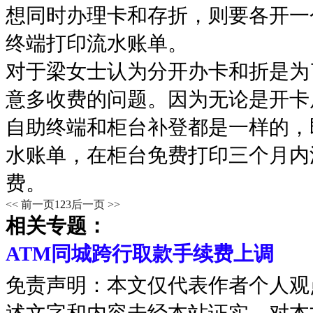
想同时办理卡和存折，则要各开一
终端打印流水账单。
对于梁女士认为分开办卡和折是为
意多收费的问题。因为无论是开卡
自助终端和柜台补登都是一样的，
水账单，在柜台免费打印三个月内
费。
<< 前一页
1
2
3
后一页 >>
相关专题：
ATM同城跨行取款手续费上调
免责声明：本文仅代表作者个人观
述文字和内容未经本站证实，对本