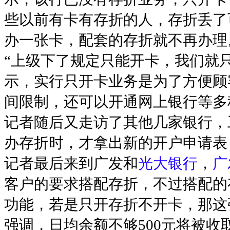
些以前有卡有存折的人，存折丢了
办一张卡，配套的存折就不再办理
“上级下了规定只能开卡，我们就
示，实行只开卡业务是为了方便顾
间限制，还可以开通网上银行等多
记者随后又走访了其他几家银行，
办存折时，才拿出新的开户申请表
记者最后来到广发和
光大银行
，
广
客户的要求搭配存折，不过搭配的
功能，若是只开存折不开卡，那这
强调，日均余额不够500元将被