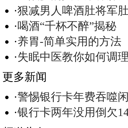
·
狠减男人啤酒肚将军
·
喝酒“千杯不醉”揭秘
·
养胃-简单实用的方法
·
失眠中医教你如何调
更多新闻
·
警惕银行卡年费吞噬
·
银行卡两年没用倒欠1